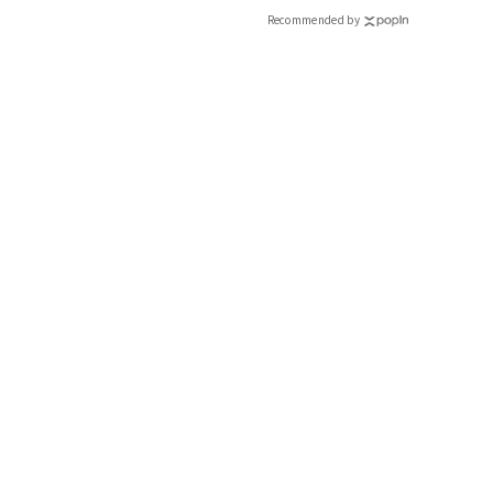
CLASSY.[クラッシィ]
Recommended by