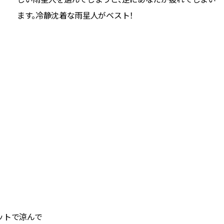
ます。冷静沈着な雨星人がベスト！
ットで涼んで