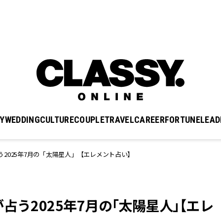
Y
WEDDING
CULTURE
COUPLE
TRAVEL
CAREER
FORTUNE
LEAD
2025年7月の「太陽星人」【エレメント占い】
占う2025年7月の「太陽星人」【エレ