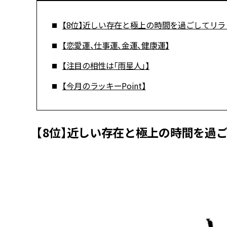
【8位】近しい存在と極上の時間を過ごしてリ
【恋愛運、仕事運、金運、健康運】
【注目の相性は「雨星人」】
【今月のラッキーPoint】
【8位】近しい存在と極上の時間を過