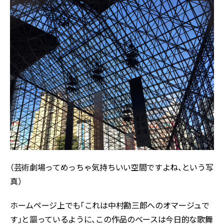
（芸術劇場ってめっちゃ気持ちいい空間ですよね、という写
真）
ホームページ上でも「これは中村勘三郎へのオマージュで
す」と謳っているように、この作品のベースは今日的な歌舞