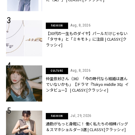
Aug, 8, 2026
FASHION
【30代の一生ものダイヤ】パールだけじゃない
「タサキ」と「ミキモト」に注目 | CLASSY.[ク
ラッシィ]
Aug, 8, 2026
CULTURE
仲里依紗さん（36）「今の時代なら結婚は選ん
でいないかも」【ドラマ『Tokyo middle 30』イ
ンタビュー】 | CLASSY.[クラッシィ]
Jul, 29, 2026
FASHION
通勤がもっと身軽に！ 働く私たちの相棒バッグ
＆スマホショルダー3選 | CLASSY.[クラッシィ]