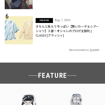
Aug, 7, 2026
FASHION
きちんと見えて今っぽい【賢いカーデ＆シアー
シャツ】３選！オシャレのプロが太鼓判 |
CLASSY.[クラッシィ]
Recommended by
FEATURE