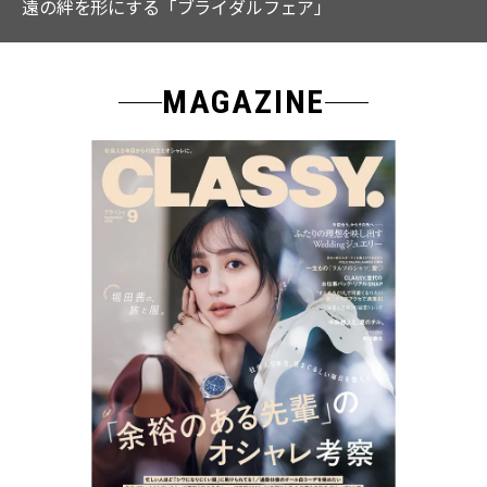
なる「名品ブラウス」２選
MAGAZINE