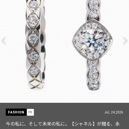
FASHION
PR
Jul, 15,2026
【ICB】人気インフルエンサーと共同制作! 週5で着たく