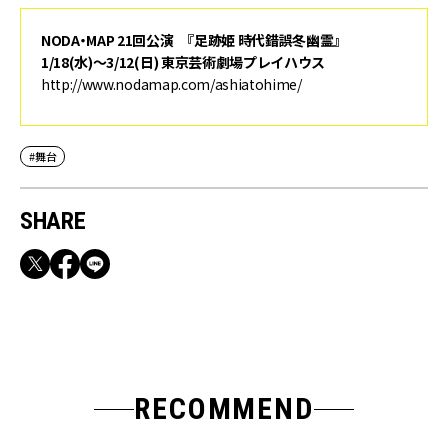
NODA・MAP 21回公演 『足跡姫 時代錯誤冬幽霊』
1/18(水)～3/12(日) 東京芸術劇場プレイハウス
http://www.nodamap.com/ashiatohime/
#舞台
SHARE
RECOMMEND