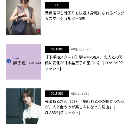
満員電車も外回りも快適！身軽になれるバッグ
＆スマホショルダー3選
Aug, 2, 2026
CULTURE
【下半期スタート】獅子座の8月、恋人との関
係に変化が【水晶玉子の星占い】 | CLASSY.[ク
ラッシィ]
Apr, 2, 2026
CULTURE
長濱ねるさん（27）「嫌われるのが怖かった私
が、人と会うのが楽しみになった理由」 |
CLASSY.[クラッシィ]