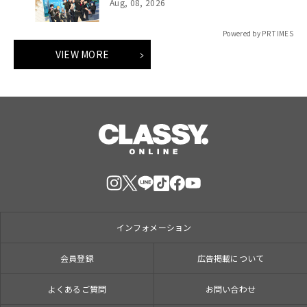
Ver.」がフルサイズ配信決定！
Aug, 08, 2026
Powered by PR TIMES
VIEW MORE
インフォメーション
会員登録
広告掲載について
よくあるご質問
お問い合わせ