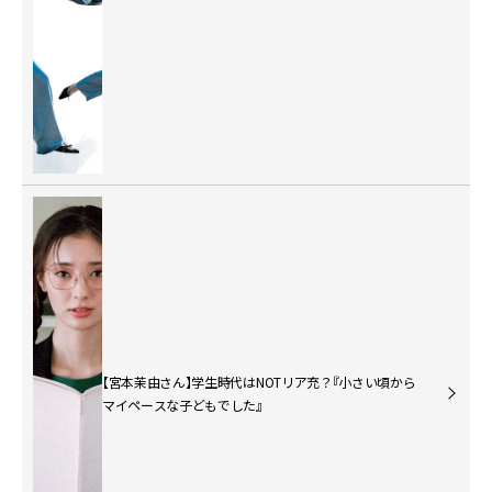
【宮本茉由さん】学生時代はNOTリア充？『小さい頃から
マイペースな子どもでした』