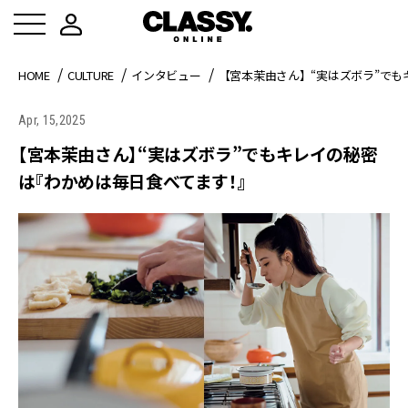
HOME
CULTURE
インタビュー
【宮本茉由さん】“実はズボラ”で
Apr, 15,2025
【宮本茉由さん】“実はズボラ”でもキレイの秘密
は『わかめは毎日食べてます！』