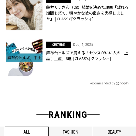
藤井サチさん（28）結婚を決めた理由「離れる
期間も経て、穏やかな彼の良さを実感しまし
た」 | CLASSY.[クラッシィ]
Dec, 4, 2025
CULTURE
麻布台ヒルズで買える！センスがいい人の「上
品手土産」6選 | CLASSY.[クラッシィ]
Recommended by
RANKING
ALL
FASHION
BEAUTY