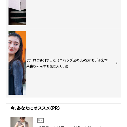
【ザ・ロウetc.】ずっとミニバッグ派のCLASSY.モデル宮本
茉由ちゃんのお気に入り3選
今、あなたにオススメ〈PR〉