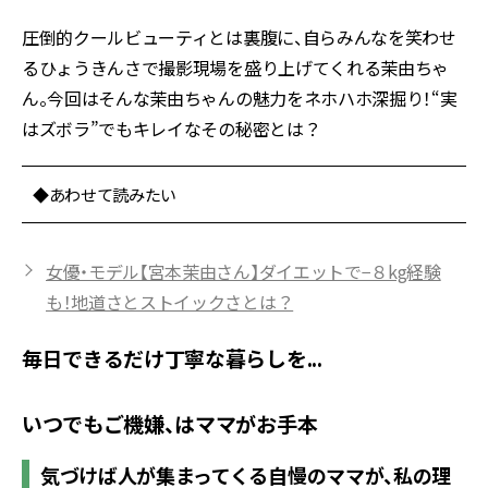
圧倒的クールビューティとは裏腹に、自らみんなを笑わせ
るひょうきんさで撮影現場を盛り上げてくれる茉由ちゃ
ん。今回はそんな茉由ちゃんの魅力をネホハホ深掘り！“実
はズボラ”でもキレイなその秘密とは？
◆あわせて読みたい
女優・モデル【宮本茉由さん】ダイエットで−８kg経験
も！地道さとストイックさとは？
毎日できるだけ丁寧な暮らしを...
いつでもご機嫌、はママがお手本
気づけば人が集まってくる自慢のママが、私の理