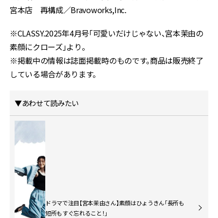
宮本店 再構成／Bravoworks,Inc.
※CLASSY.2025年4月号「可愛いだけじゃない、宮本茉由の
素顔にクローズ」より。
※掲載中の情報は誌面掲載時のものです。商品は販売終了
している場合があります。
▼あわせて読みたい
ドラマで注目【宮本茉由さん】素顔はひょうきん「長所も
短所もすぐ忘れること！」