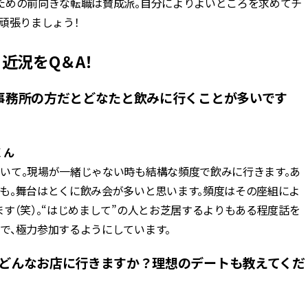
ための前向きな転職は賛成派。自分によりよいところを求めてチ
頑張りましょう！
る近況をQ＆A！
、事務所の方だとどなたと飲みに行くことが多いです
くん
いて。現場が一緒じゃない時も結構な頻度で飲みに行きます。あ
も。舞台はとくに飲み会が多いと思います。頻度はその座組によ
す（笑）。“はじめまして”の人とお芝居するよりもある程度話を
で、極力参加するようにしています。
らどんなお店に行きますか？理想のデートも教えてくだ