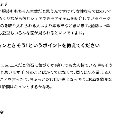
います
い服装ももちろん素敵だと思うんですけど、女性ならではのアイ
ラパラめくりながら彼とシェアできるアイテムを紹介しているページ
ものを取り入れられる人はより素敵だなと思います。髪型は…単
も髪型もいろんな面が見られるといいですよね。
ュンときそう！というポイントを教えてください
まあ、二人だと流石に気づくか（笑）。でも大人数でいる時もそう
と思います。自分のことばかりではなくて、周りに気を遣える人
いことを言ったり、ちょっとだけ口が悪くなったり。お酒を飲まな
う瞬間はキュンとするかなあ。
な