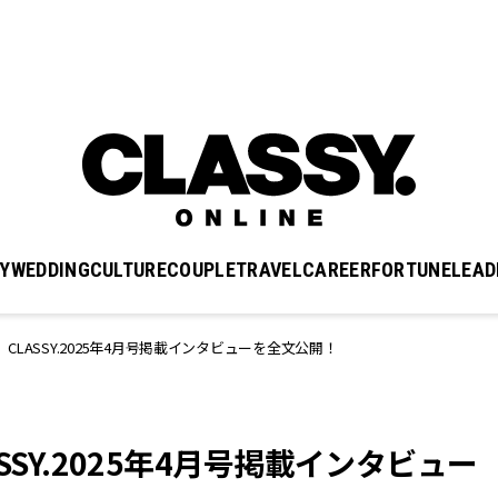
Y
WEDDING
CULTURE
COUPLE
TRAVEL
CAREER
FORTUNE
LEAD
ん】CLASSY.2025年4月号掲載インタビューを全文公開！
LASSY.2025年4月号掲載インタビュー