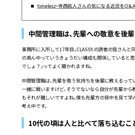
timelesz・寺西拓人さんの気になる近況をQ＆A
中間管理職は、先輩への敬意を後
事務所に入所して17年目。CLASSY.の読者の皆さん
の真ん中っていうきょうだい構成も関係していると思
でしょ？」ってよく聞かれますね。
中間管理職は、先輩を敬う気持ちを後輩に教えるって
一緒に戦いますけど、そうでないなら自分が先輩から
もそれが難しいですよね。僕も先輩方の背中を見て学
考え中です。
10代の頃は人と比べて落ち込むこ