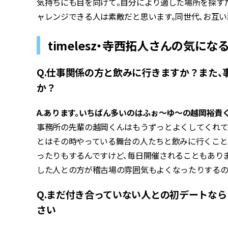
気持ちにも目を向けて。自分により適した場所を探す
ャレンジできる人は素敵だと思います。同世代、お互い
timelesz・寺西拓人さんの気にな
Q.仕事関係の方と飲みに行きますか？また
か？
A.あります。いちばん多いのはふぉ～ゆ～の越岡裕貴
事務所の先輩の越岡くんはもうずっとよくしてくれて
とはその時やっている舞台の人たちと飲みに行くこと
ったりもするんですけど、毎日開催されることもありま
した人との方が稽古場の雰囲気もよくなったりするの
Q.まだ付き合っていない人との初デートな
さい