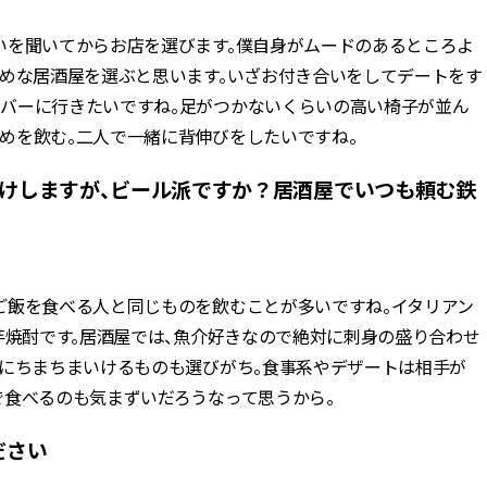
いを聞いてからお店を選びます。僕自身がムードのあるところよ
いめな居酒屋を選ぶと思います。いざお付き合いをしてデートをす
バーに行きたいですね。足がつかないくらいの高い椅子が並ん
めを飲む。二人で一緒に背伸びをしたいですね。
かけしますが、ビール派ですか？居酒屋でいつも頼む鉄
ご飯を食べる人と同じものを飲むことが多いですね。イタリアン
芋焼酎です。居酒屋では、魚介好きなので絶対に刺身の盛り合わせ
緒にちまちまいけるものも選びがち。食事系やデザートは相手が
で食べるのも気まずいだろうなって思うから。
ださい