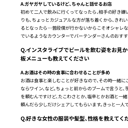
A.ガヤガヤしているけど、ちゃんと話せるお店
初めて二人で飲みに行くってなったら、相手の好き嫌
りも、ちょっとカジュアルな方が落ち着くから、きれ
るとなったら…普段僕が行かないからこそオシャレな
でいるようなカウンターでバーテンダーさんのおすす
Q.インスタライブでビールを飲む姿をお見
板メニューも教えてください
A.お酒はその時の食事に合わせることが多め
お酒は食事と楽しむことが好きなので、その時一緒に
ならワイン、など。ちょっと前からのブームで言うと、
を頼むんですけど、たこわさとか、塩辛とかお酒と一
頼んだら少しだけシェアしてもらいます。きっと一人
Q.好きな女性の服装や髪型、性格を教えてく