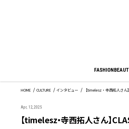
FASHION
BEAUT
HOME
CULTURE
インタビュー
【timelesz・寺西拓人さ
Apr, 12,2025
【timelesz・寺西拓人さん】C