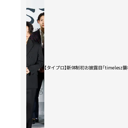
【タイプロ】新体制初お披露目「timeles