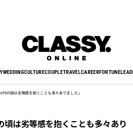
Y
WEDDING
CULTURE
COUPLE
TRAVEL
CAREER
FORTUNE
LEAD
ん「10代の頃は劣等感を抱くことも多々ありました」
10代の頃は劣等感を抱くことも多々あり