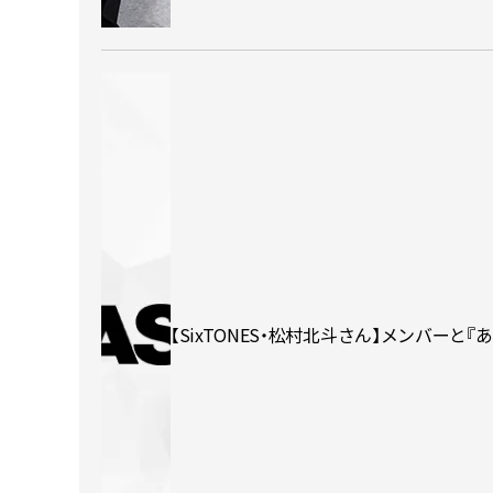
【SixTONES・松村北斗さん】メンバー