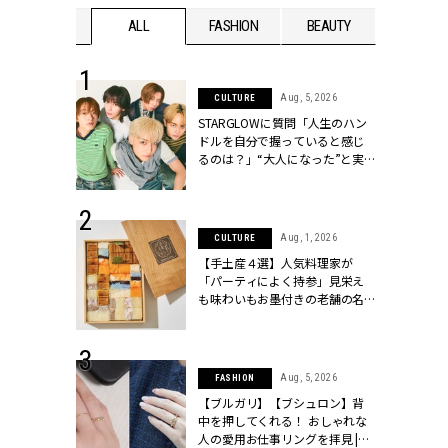
WEDDING
ALL
FASHION
BEAUTY
WEDDIN
 16, 2026
Aug, 5, 2026
CULTURE
はアリ？お呼
STARGLOWに質問「人生のハン
コーデ＆マナ
ドルを自分で握っていると感じ
Y.[クラッシィ]
るのは？」“大️人になった”と実
感する瞬間【3rdシングル
『Drivin' My Life』発売】 |
CLASSY.[クラッシィ]
 13, 2025
Aug, 1, 2026
CULTURE
ブランドのリ
【手土産４選】人気料理家が
0代カップルの
「パーティによく持参」見栄え
SSY.[クラッシ
も味わいもお墨付きの老舗の名
物とは？ | CLASSY.[クラッシィ]
 30, 2026
Aug, 5, 2026
FASHION
リー】1つでも
【ブルガリ】【ブシュロン】背
ポメラートの
中を押してくれる！ おしゃれな
シリーズに注
人の愛用お仕事リングを拝見 |