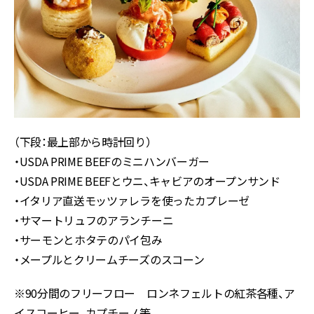
（下段：最上部から時計回り）
・USDA PRIME BEEFのミニハンバーガー
・USDA PRIME BEEFとウニ、キャビアのオープンサンド
・イタリア直送モッツァレラを使ったカプレーゼ
・サマートリュフのアランチーニ
・サーモンとホタテのパイ包み
・メープルとクリームチーズのスコーン
※90分間のフリーフロー ロンネフェルトの紅茶各種、ア
イスコーヒー、カプチーノ等