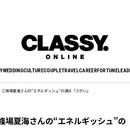
Y
WEDDING
CULTURE
COUPLE
TRAVEL
CAREER
FORTUNE
LEAD
・三條場夏海さんの“エネルギッシュ”の源は『うがい』
條場夏海さんの“エネルギッシュ”の