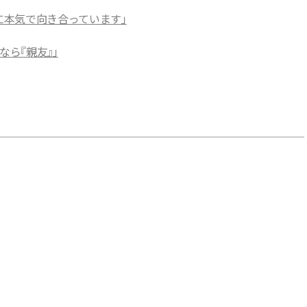
方に本気で向き合っています」
なら『親友』」