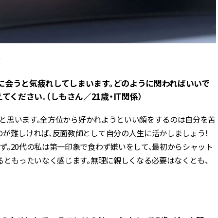
方
人に会うと気疲れしてしまいます。どのように関わればいいで
ください。（しもさん／21歳・IT関係）
」と思います。全方位から好かれようといい顔をするのは自分を苦
のが難しければ、反面教師として自分の人生に活かしましょう！
ず。20代の私は第一印象で食わず嫌いをして、最初からシャット
るともったいなく感じます。無理に親しくなる必要はなくとも、