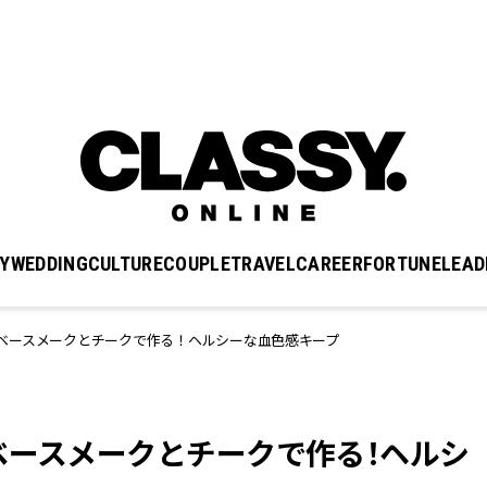
Y
WEDDING
CULTURE
COUPLE
TRAVEL
CAREER
FORTUNE
LEAD
ベースメークとチークで作る！ヘルシーな血色感キープ
ベースメークとチークで作る！ヘルシ