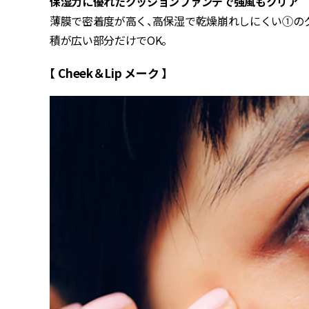
保湿力に優れたクッションファンデで強風もクリア
薄膜で密着度が高く、高保湿で乾燥崩れしにくい①の
積が広い部分だけでOK。
【 Cheek＆Lip メーク 】