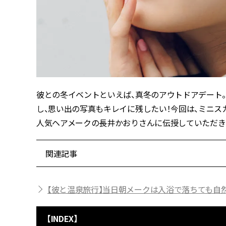
彼との冬イベントといえば、真冬のアウトドアデート
し、思い出の写真もキレイに残したい！今回は、ミニス
人気ヘアメークの長井かおりさんに伝授していただき
関連記事
【彼と温泉旅行】当日朝メークは入浴で落ちても自然
【INDEX】