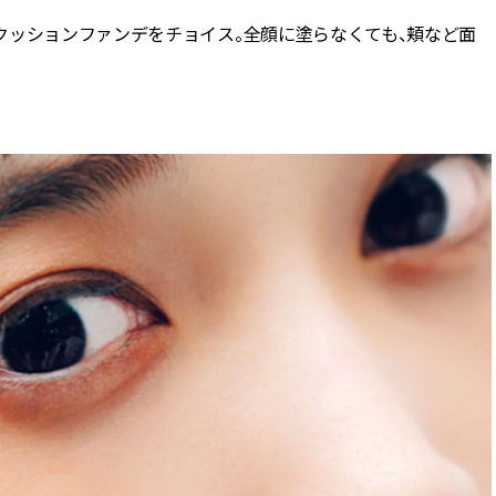
クッションファンデをチョイス。全顔に塗らなくても、頬など面