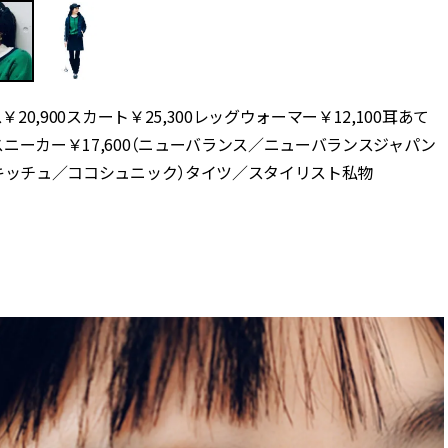
￥20,900スカート￥25,300レッグウォーマー￥12,100耳あて
スニーカー￥17,600（ニューバランス／ニューバランスジャパン
オンキッチュ／ココシュニック）タイツ／スタイリスト私物