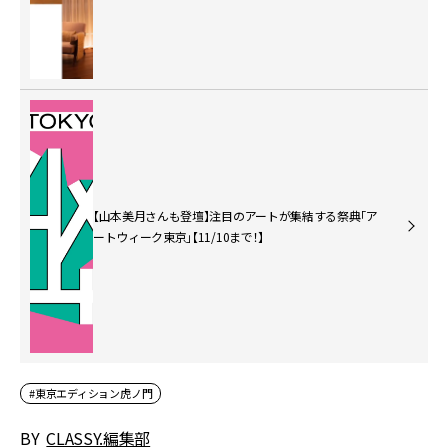
【山本美月さんも登壇】注目のアートが集結する祭典「ア
ートウィーク東京」【11/10まで！】
#東京エディション虎ノ門
BY
CLASSY.編集部