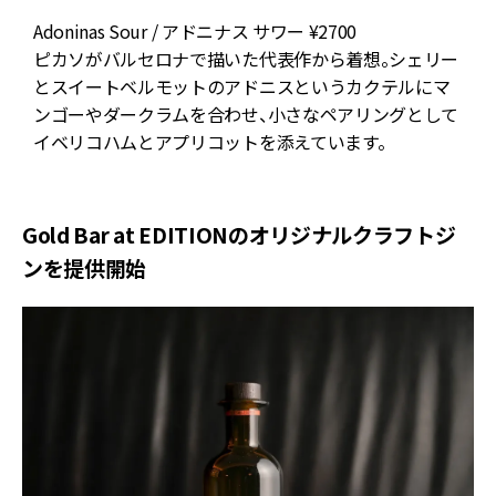
Adoninas Sour / アドニナス サワー ¥2700
V
ピカソがバルセロナで描いた代表作から着想。シェリー
とスイートベルモットのアドニスというカクテルにマ
ワ
ンゴーやダークラムを合わせ、小さなペアリングとして
イベリコハムとアプリコットを添えています。
Gold Bar at EDITIONのオリジナルクラフトジ
ンを提供開始