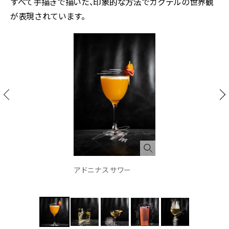
すべて手描きで描いた、印象的な方法でカクテルの世界観
が表現されています。
アドニナス サワー