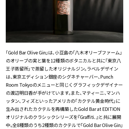
「Gold Bar Olive Gin」は、小豆島の「八木オリーブファーム」
のオリーブの実と葉を12種類のボタニカルと共に「東京八
王子蒸留所」で蒸留したオリジナルジン。ラベルデザイン
は、東京エディション銀座のシグネチャーバー、Punch
Room Tokyoのメニューと同じくグラフィックデザイナー
の渡辺明日香が手がけています。また、マティーニ、マンハ
ッタン、フィズといったアメリカの「カクテル黄金時代」に
生み出されたカクテルを再構築したGold Bar at EDITION
オリジナルのクラシックシリーズを『Graffiti. 』と共に展開
中。全8種類のうち2種類のカクテルで「Gold Bar Olive Gin」