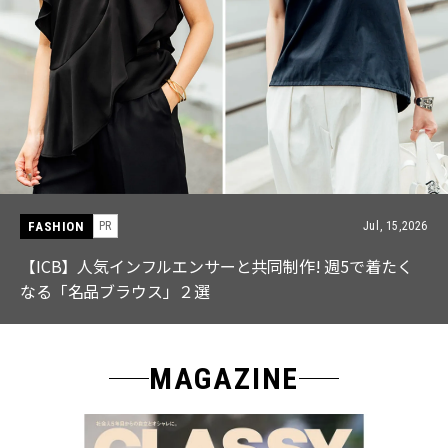
FASHION
Jul, 28,2026
【中島健人さん登場】余裕のある先輩の「オシャレ」大
特集｜CLASSY.9月号発売
MAGAZINE