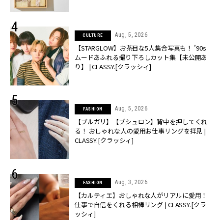
Aug, 5, 2026
CULTURE
【STARGLOW】お茶目な5人集合写真も！ ’90s
ムードあふれる撮り下ろしカット集【未公開あ
り】 | CLASSY.[クラッシィ]
Aug, 5, 2026
FASHION
【ブルガリ】【ブシュロン】背中を押してくれ
る！ おしゃれな人の愛用お仕事リングを拝見 |
CLASSY.[クラッシィ]
Aug, 3, 2026
FASHION
【カルティエ】おしゃれな人がリアルに愛用！
仕事で自信をくれる相棒リング | CLASSY.[クラ
ッシィ]