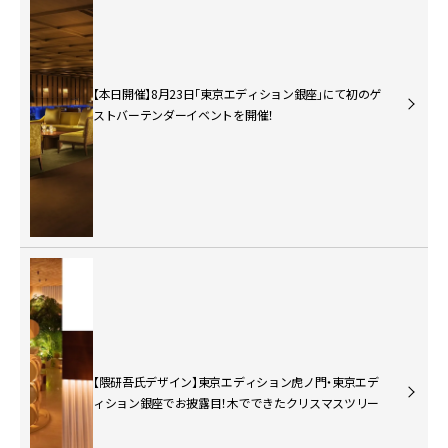
【本日開催】8月23日「東京エディション銀座」にて初のゲ
ストバーテンダーイベントを開催！
【隈研吾氏デザイン】東京エディション虎ノ門・東京エデ
ィション銀座でお披露目！木でできたクリスマスツリー