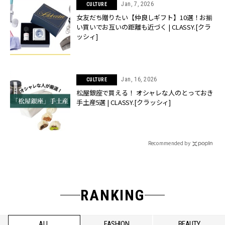
Jan, 7, 2026
CULTURE
女友だち贈りたい【仲良しギフト】10選！お揃
い買いでお互いの距離も近づく | CLASSY.[クラ
ッシィ]
Jan, 16, 2026
CULTURE
松屋銀座で買える！ オシャレな人のとっておき
手土産5選 | CLASSY.[クラッシィ]
Recommended by
RANKING
ALL
FASHION
BEAUTY