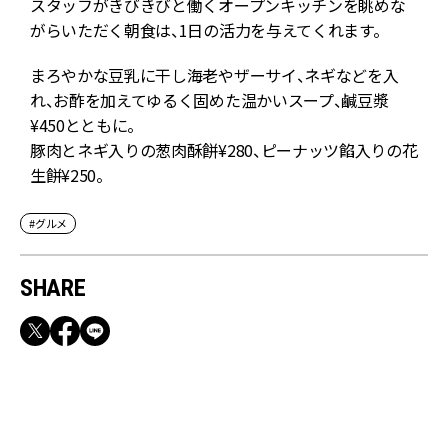
スタッフがきびきびと働くオープンキッチンを眺めな
がらいただく朝食は、1日の活力を与えてくれます。
まろやかな豆乳に干し海老やザーサイ、ネギなどを入
れ、お酢を加えてゆるく固めた温かいスープ、鹹豆漿
¥450とともに。
豚肉とネギ入りの葱肉酥餅¥280、ピーナッツ餡入りの花
生餅¥250。
#グルメ
SHARE