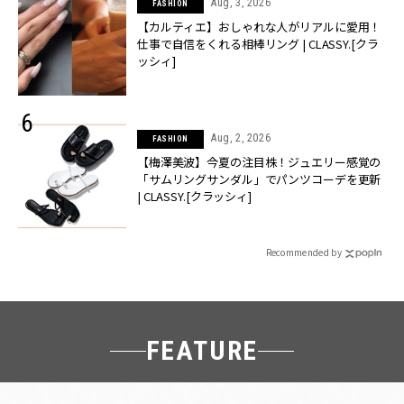
Aug, 3, 2026
FASHION
【カルティエ】おしゃれな人がリアルに愛用！
仕事で自信をくれる相棒リング | CLASSY.[クラ
ッシィ]
Aug, 2, 2026
FASHION
【梅澤美波】今夏の注目株！ジュエリー感覚の
「サムリングサンダル」でパンツコーデを更新
| CLASSY.[クラッシィ]
Recommended by
FEATURE