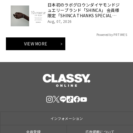
日本初のラボグロウンダイヤモンドジ
ュエリーブランド「SHINCA」 会員様
限定「SHINCA THANKS SPECIAL
2026 SUMMER ポイントアップキャン
Aug, 07, 2026
ペーン」好評開催中
Powered by PR TIMES
VIEW MORE
インフォメーション
会員登録
広告掲載について