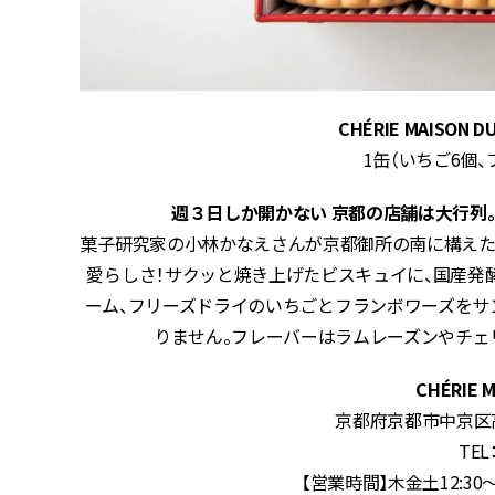
CHÉRIE MAISON
1缶（いちご6個、
週３日しか開かない 京都の店舗は大行列
菓子研究家の小林かなえさんが京都御所の南に構えた
愛らしさ！サクッと焼き上げたビスキュイに、国産発
ーム、フリーズドライのいちごとフランボワーズをサ
りません。フレーバーはラムレーズンやチェ
CHÉRIE M
京都府京都市中京区高
TEL
【営業時間】木金土12:30～16