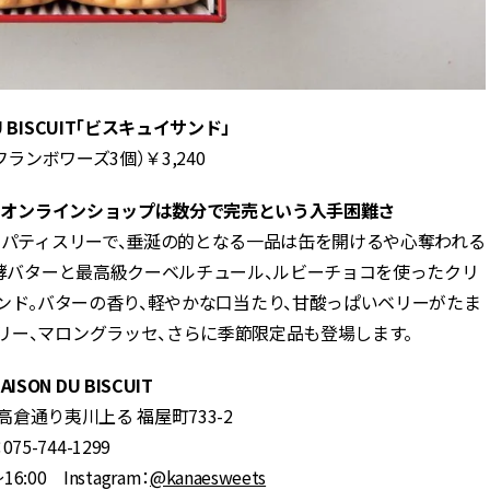
 DU BISCUIT「ビスキュイサンド」
フランボワーズ3個）￥3,240
。オンラインショップは数分で完売という入手困難さ
パティスリーで、垂涎の的となる一品は缶を開けるや心奪われる
酵バターと最高級クーベルチュール、ルビーチョコを使ったクリ
ンド。バターの香り、軽やかな口当たり、甘酸っぱいベリーがたま
リー、マロングラッセ、さらに季節限定品も登場します。
AISON DU BISCUIT
倉通り夷川上る 福屋町733-2
：075-744-1299
:00 Instagram：
@kanaesweets