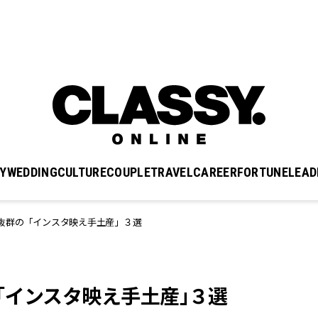
Y
WEDDING
CULTURE
COUPLE
TRAVEL
CAREER
FORTUNE
LEAD
抜群の「インスタ映え手土産」３選
「インスタ映え手土産」３選