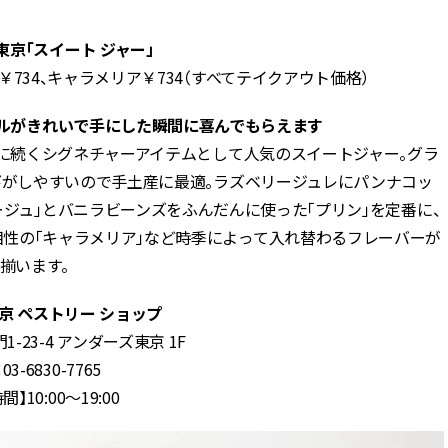
東京「スイート ジャー」
￥734、キャラメリア￥734（すべてテイクアウト価格）
ルがきれいで手にした瞬間に喜んでもらえます
アに続くシグネチャーアイテムとして人気のスイートジャー。グラ
びがしやすいので手土産に最適。ラズベリージュレにパンナコッ
ジュ」とバニラビーンズをふんだんに使った「プリン」を定番に、
性の「キャラメリア」など時季によって入れ替わるフレーバーが
揃います。
京 ペストリー ショップ
-23-4 アンダーズ東京 1F
：03-6830-7765
】10:00～19:00