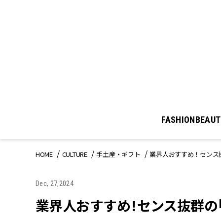
FASHION
BEAUT
HOME
CULTURE
手土産・ギフト
業界人おすすめ！センス
Dec, 27,2024
業界人おすすめ！センス抜群の