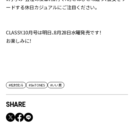
ードする休日カジュアルに ご注目ください。
CLASSY.10月号は明日、8月28日水曜発売です！
お楽しみに！
#松村北斗
#SixTONES
#いい男
SHARE