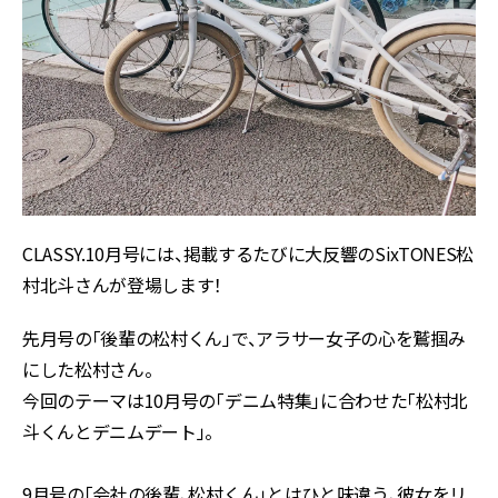
CLASSY.10月号には、 掲載するたびに大反響の SixTONES松
村北斗さんが登場します！
先月号の「後輩の松村くん」で、 アラサー女子の心を鷲掴み
にした松村さん。
今回のテーマは10月号の「デニム特集」に合わせた「松村北
斗くんとデニムデート」。
9月号の「会社の後輩、松村くん」とはひと味違う、 彼女をリ