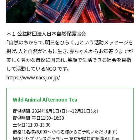
＊１ 公益財団法人日本自然保護協会
「自然のちからで、明日をひらく。」という活動メッセージを
掲げ、人と自然がともに生き、赤ちゃんからお年寄りまでが
美しく豊かな自然に囲まれ、笑顔で生活できる社会を目指
して活動しているNGO です。
https://www.nacsj.or.jp/
Wild Animal Afternoon Tea
提供期間：2024年9月1日（日）～12月31日（火）
提供時間：平日11:30–16:30
土休日：11:30-13:30
価格：1名様¥6,000〜（※1名様からご予約いただけます）
場所：ザ・プリンスギャラリー 東京紀尾井町36階 All-Day