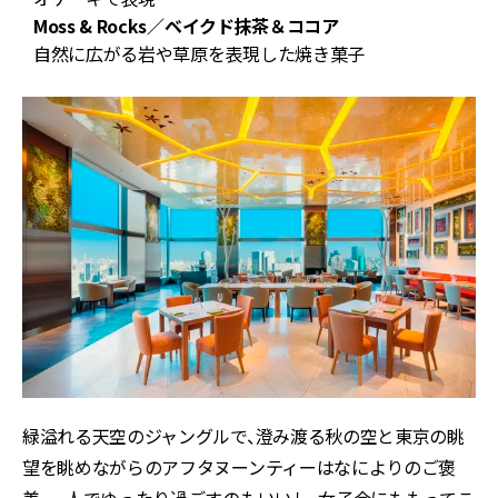
Moss & Rocks／ベイクド抹茶＆ココア
自然に広がる岩や草原を表現した焼き菓子
緑溢れる天空のジャングルで、澄み渡る秋の空と東京の眺
望を眺めながらのアフタヌーンティーはなによりのご褒
美。一人でゆったり過ごすのもいいし、女子会にももってこ