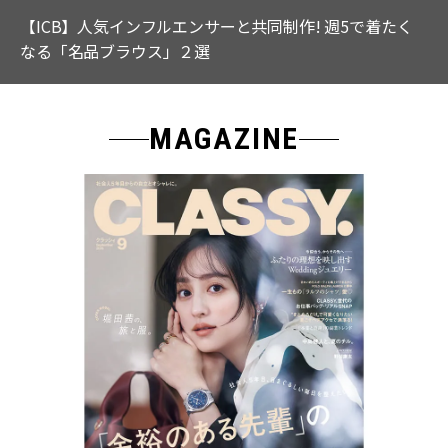
【ICB】人気インフルエンサーと共同制作! 週5で着たく
なる「名品ブラウス」２選
MAGAZINE