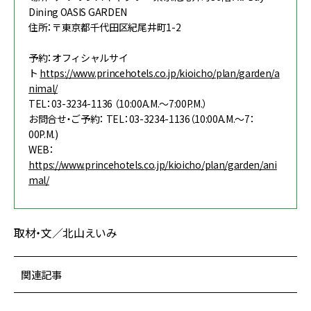
Dining OASIS GARDEN
住所：〒東京都千代田区紀尾井町1-2
予約：オフィシャルサイ
ト
https://www.princehotels.co.jp/kioicho/plan/garden/a
nimal/
TEL：03-3234-1136 （10:00A.M.～7:00P.M.）
お問合せ・ご予約： TEL：03-3234-1136（10:00A.M.～7：
00P.M.)
WEB：
https://www.princehotels.co.jp/kioicho/plan/garden/ani
mal/
取材・文／北山えいみ
関連記事