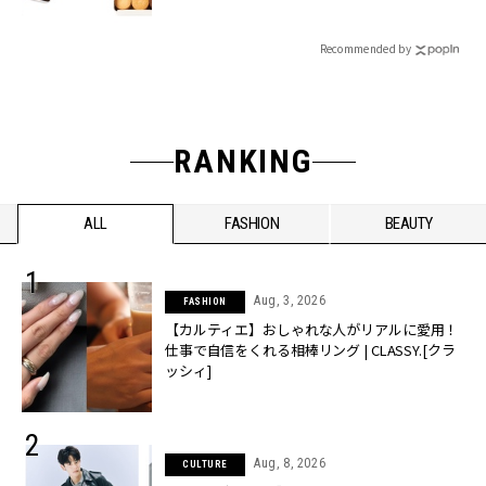
Recommended by
RANKING
ALL
FASHION
BEAUTY
Aug, 3, 2026
FASHION
【カルティエ】おしゃれな人がリアルに愛用！
仕事で自信をくれる相棒リング | CLASSY.[クラ
ッシィ]
Aug, 8, 2026
CULTURE