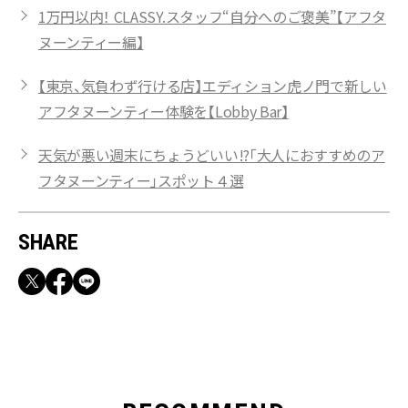
1万円以内！ CLASSY.スタッフ“自分へのご褒美”【アフタ
ヌーンティー編】
【東京、気負わず行ける店】エディション虎ノ門で新しい
アフタヌーンティー体験を【Lobby Bar】
天気が悪い週末にちょうどいい!?「大人におすすめのア
フタヌーンティー」スポット４選
SHARE