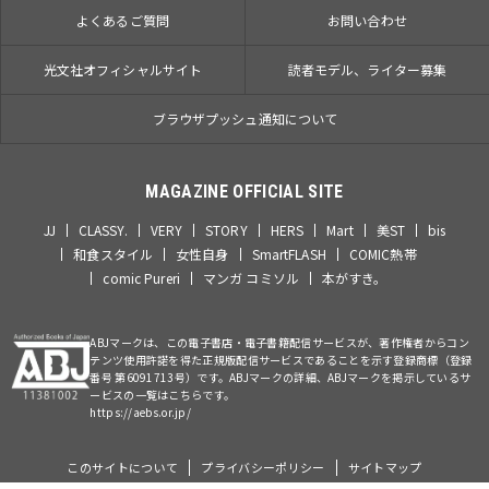
よくあるご質問
お問い合わせ
光文社オフィシャルサイト
読者モデル、ライター募集
ブラウザプッシュ通知について
MAGAZINE OFFICIAL SITE
JJ
CLASSY.
VERY
STORY
HERS
Mart
美ST
bis
和食スタイル
女性自身
SmartFLASH
COMIC熱帯
comic Pureri
マンガ コミソル
本がすき。
ABJマークは、この電子書店・電子書籍配信サービスが、著作権者からコン
テンツ使用許諾を得た正規版配信サービスであることを示す登録商標（登録
番号 第6091713号）です。ABJマークの詳細、ABJマークを掲示しているサ
ービスの一覧はこちらです。
https://aebs.or.jp/
このサイトについて
プライバシーポリシー
サイトマップ