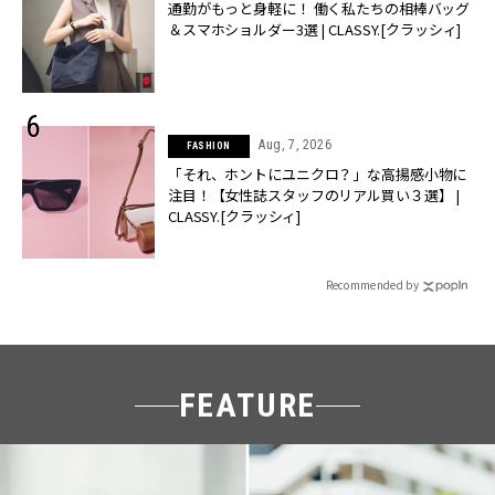
通勤がもっと身軽に！ 働く私たちの相棒バッグ
＆スマホショルダー3選 | CLASSY.[クラッシィ]
Aug, 7, 2026
FASHION
「それ、ホントにユニクロ？」な高揚感小物に
注目！【女性誌スタッフのリアル買い３選】 |
CLASSY.[クラッシィ]
Recommended by
FEATURE