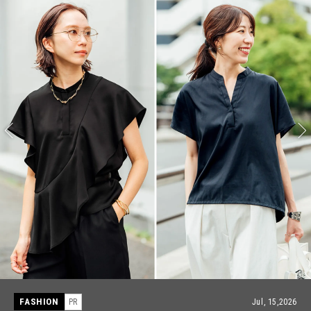
FASHION
PR
Jul, 15,2026