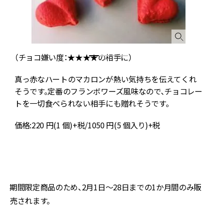
（チョコ嫌い度：★★★★の相手に）
真っ赤なハートのマカロンが熱い気持ちを伝えてくれ
、
そうです。定番のフランボワーズ風味なので、チョコレー
は
トを一切食べられない相手にも贈れそうです。
ョ
価格:220 円(1 個)+税/1050 円(5 個入り)+税
れ
期間限定商品のため、2月1日～28日までの1か月間のみ販
売されます。