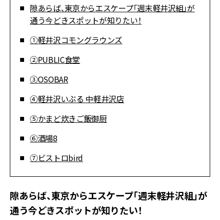
隙あらば、東京からエスケープ「週末軽井沢組」が
通う今どきスポットが知りたい！
①軽井沢コモングラウンズ
②PUBLIC食堂
③OSOBAR
④軽井沢いぶる 中軽井沢店
⑤かまど炊きご飯御厨
⑥酒場8
⑦ビストロbird
隙あらば、東京からエスケープ「週末軽井沢組」が
通う今どきスポットが知りたい！