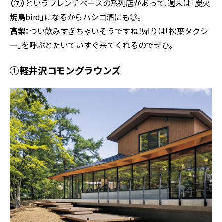
（⑦）
というフレンチベースの系列店があって、週末は「炭火
焼鳥bird」になるからハシゴ酒にも◎。
高梨：
つい飲みすぎちゃいそうですね！帰りは「松葉タクシ
ー」を呼ぶとたいていすぐ来てくれるのでぜひ。
①軽井沢コモングラウンズ