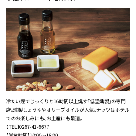
冷たい煙でじっくりと16時間以上燻す「低温燻製」の専門
店。燻製しょうゆやオリーブオイルが人気。ナッツはホテル
でのお楽しみにも、お土産にも最適。
【TEL】0267-41-6677
【営業時間】10:00〜18:00