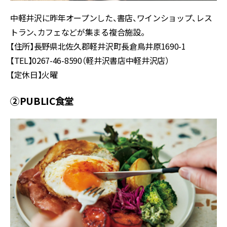
中軽井沢に昨年オープンした、書店、ワインショップ、レス
トラン、カフェなどが集まる複合施設。
【住所】長野県北佐久郡軽井沢町長倉鳥井原1690-1
【TEL】0267-46-8590（軽井沢書店中軽井沢店）
【定休日】火曜
②PUBLIC食堂