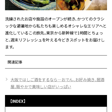
洗練されたお店や施設のオープンが続き、かつてのクラシ
ックな避暑地から私たちも楽しめるオシャレなエリアへと
進化しているこの旅先。東京から新幹線で1時間とちょっ
と、週末リフレッシュを叶える今どきスポットをお届けし
ます。
関連記事
大阪ではしご酒をするなら…おでん、お好み焼き、居酒
屋、賑やかで美味しい店がいっぱい
【INDEX】