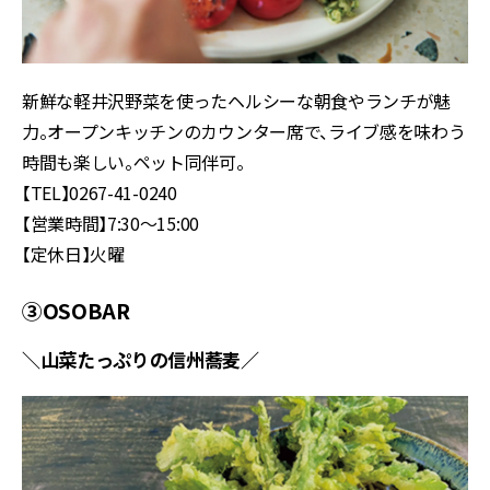
新鮮な軽井沢野菜を使ったヘルシーな朝食やランチが魅
力。オープンキッチンのカウンター席で、ライブ感を味わう
時間も楽しい。ペット同伴可。
【TEL】0267-41-0240
【営業時間】7:30～15:00
【定休日】火曜
③OSOBAR
＼山菜たっぷりの信州蕎麦／