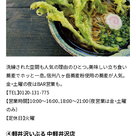
洗練された空間も人気の理由のひとつ。美味しい立ち食い
蕎麦でホッと一息。信州八ヶ岳蕎麦粉使用の蕎麦が人気。
金・土曜の夜はBAR営業も。
【TEL】0120-131-775
【営業時間】10:00～16:00、18:00〜21:00（夜営業は金・土曜
のみ）
【定休日】火曜
④軽井沢いぶる 中軽井沢店