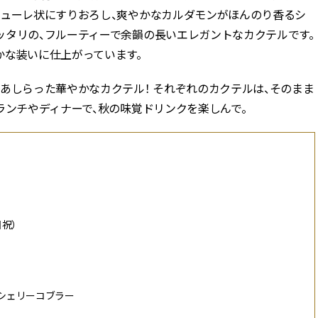
ピューレ状にすりおろし、爽やかなカルダモンがほんのり香るシ
ッタリの、フルーティーで余韻の長いエレガントなカクテルです。
かな装いに仕上がっています。
あしらった華やかなカクテル！ それぞれのカクテルは、そのまま
ランチやディナーで、秋の味覚ドリンクを楽しんで。
土日祝）
のシェリーコブラー