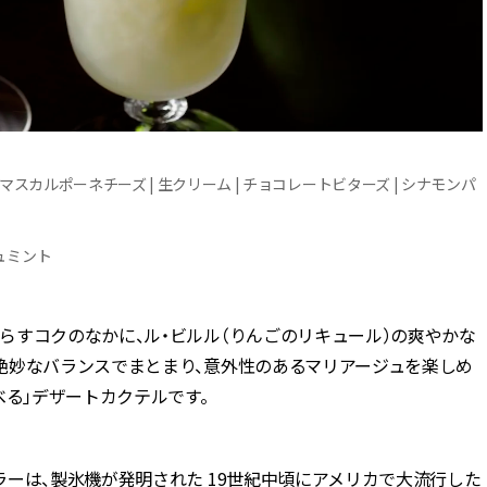
 | マスカルポーネチーズ | 生クリーム | チョコレートビターズ | シナモンパ
シュミント
らすコクのなかに、ル・ビルル（りんごのリキュール）の爽やかな
絶妙なバランスでまとまり、意外性のあるマリアージュを楽しめ
べる」デザートカクテルです。
ーは、製氷機が発明された 19世紀中頃にアメリカで大流行した