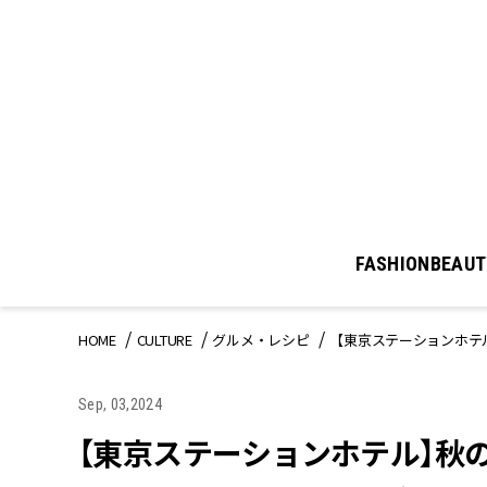
FASHION
BEAUT
HOME
CULTURE
グルメ・レシピ
【東京ステーションホテ
Sep, 03,2024
【東京ステーションホテル】秋