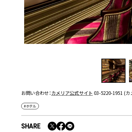
お問い合わせ：
カメリア公式サイト
03-5220-1951 
#ホテル
SHARE