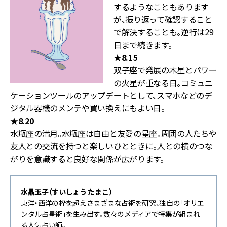
するようなこともあります
が、振り返って確認すること
で解決することも。逆行は29
日まで続きます。
★8.15
双子座で発展の木星とパワー
の火星が重なる日。コミュニ
ケーションツールのアップデートとして、スマホなどのデ
ジタル器機のメンテや買い換えにもよい日。
★8.20
水瓶座の満月。水瓶座は自由と友愛の星座。周囲の人たちや
友人との交流を持つと楽しいひとときに。人との横のつな
がりを意識すると良好な関係が広がります。
水晶玉子（すいしょう たまこ）
東洋・西洋の枠を超えさまざまな占術を研究、独自の「オリエ
ンタル占星術」を生み出す。数々のメディアで特集が組まれ
る人気占い師。