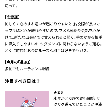
切って。
【恋愛運】
忙しくて心のすれ違いが起こりやすいとき。交際が長いカ
ップルほど心が離れやすいので、マメな連絡や会話を心が
けて。新たな出会いでは甘えられると弱く、手のかかる相手
に深入りしやすいので、ダメンズに関わらないようご用心。
とくに時間とお金にルーズな相手は好きでもパス。
【今月の「選ぶ」】
多忙でもルーティンは継続
注目すべき日は？
★8.5
水星が乙女座で逆行開始。サ
クサク進んでいたことが停滞