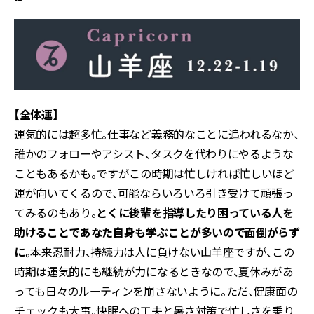
【全体運】
運気的には超多忙。仕事など義務的なことに追われるなか、
誰かのフォローやアシスト、タスクを代わりにやるような
こともあるかも。ですがこの時期は忙しければ忙しいほど
運が向いてくるので、可能ならいろいろ引き受けて頑張っ
てみるのもあり。
とくに後輩を指導したり困っている人を
助けることであなた自身も学ぶことが多いので面倒がらず
に。
本来忍耐力、持続力は人に負けない山羊座ですが、この
時期は運気的にも継続が力になるときなので、夏休みがあ
っても日々のルーティンを崩さないように。ただ、健康面の
チェックも大事。快眠への工夫と暑さ対策で忙しさを乗り