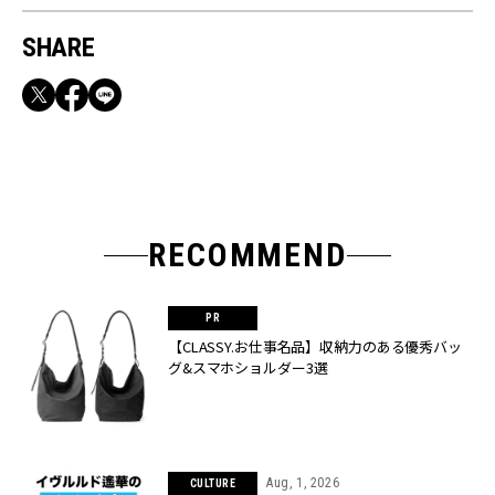
SHARE
RECOMMEND
【CLASSY.お仕事名品】収納力のある優秀バッ
グ&スマホショルダー3選
Aug, 1, 2026
CULTURE