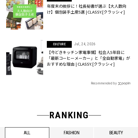
年度末の挨拶に！社長秘書が選ぶ【大人数向
け】個包装手土産5選 | CLASSY.[クラッシィ]
Jul, 24, 2026
CULTURE
【今どきキッチン家電事情】社会人5年目に
「最新コーヒーメーカー」と「全自動家電」が
おすすめな理由 | CLASSY.[クラッシィ]
Recommended by
RANKING
ALL
FASHION
BEAUTY