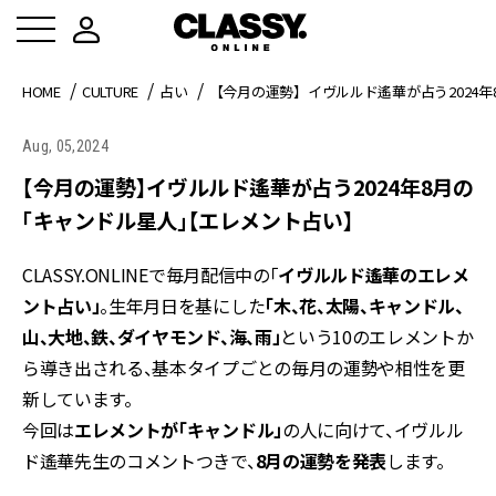
HOME
CULTURE
占い
【今月の運勢】イヴルルド遙華が占う2024
Aug, 05,2024
【今月の運勢】イヴルルド遙華が占う2024年8月の
「キャンドル星人」【エレメント占い】
CLASSY.ONLINEで毎月配信中の「
イヴルルド遙華のエレメ
ント占い」
。生年月日を基にした
「木、花、太陽、キャンドル、
山、大地、鉄、ダイヤモンド、海、雨」
という10のエレメントか
ら導き出される、基本タイプごとの毎月の運勢や相性を更
新しています。
今回は
エレメントが「キャンドル」
の人に向けて、イヴルル
ド遙華先生のコメントつきで、
8月の運勢を発表
します。