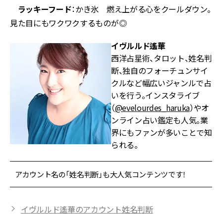
ラッキーフード
：かき氷 燃え上がる心をクールダウン。
見た目にもワクワクするものが◎
イヴルルド遙華
西洋占星術、タロット、姓名判
断、独自のフォーチュンサイ
クルなど幅広いジャンルで占
いを行う。インスタライブ
（
@evelourdes_haruka
）やオ
ンライン占い鑑定も人気。業
界にもファンが多いことで知
られる。
アカウント名の「姓名判断」も大人気コンテンツです！
イヴルルド遙華のアカウント姓名判断