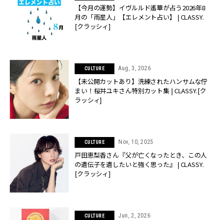
【今月の運勢】イヴルルド遙華が占う2026年8
月の「雨星人」【エレメント占い】 | CLASSY.
[クラッシィ]
Aug, 3, 2026
CULTURE
【未公開カットあり】洗練されたハンサムな佇
まい！桜井ユキさん特別カット集 | CLASSY.[ク
ラッシィ]
Nov, 10, 2025
CULTURE
戸田恵梨香さん『父が亡くなったとき、この人
の遺伝子を遺したいと強く思った』 | CLASSY.
[クラッシィ]
Jun, 2, 2026
CULTURE