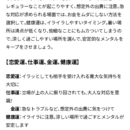
レギュラーなことが起こりやすく、想定外の出費に注意。急
な対応が求められる場面では、お金をムダにしない方法を
選択して。健康運は、イライラしやすいタイミング。暑い場
所は沸点が低くなり、些細なことにもムカついてしまうの
で、涼しく過ごしやすい場所を選んで、安定的なメンタルを
キープをさせましょう。
【恋愛運、仕事運、金運、健康運】
恋愛運
：イラッとしても相手を受け入れる寛大な気持ちを
大切に
仕事運
：立場が上の人に振り回されても、大人な対応を意
識！
金運
：急なトラブルなど、想定外の出費に気をつけて
健康運
：イライラに注意。涼しい場所で過ごすとメンタルが
安定します