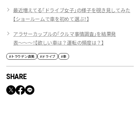
最近増えてる「ドライブ女子」の様子を覗き見してみた
【ショールームで車を初めて選ぶ！】
アラサーカップルの「クルマ事情調査」を結果発
表〜〜〜！【欲しい車は？運転の頻度は？】
#トラウデン直美
#ドライブ
#車
SHARE
RECOMMEND