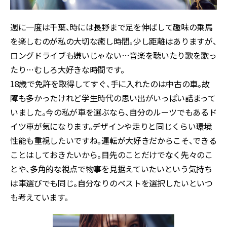
週に一度は千葉、時には長野まで足を伸ばして趣味の乗馬
を楽しむのが私の大切な癒し時間。少し距離はありますが、
ロングドライブも嫌いじゃない…音楽を聴いたり歌を歌っ
たり…むしろ大好きな時間です。
18歳で免許を取得してすぐ、手に入れたのは中古の車。故
障も多かったけれど学生時代の思い出がいっぱい詰まって
いました。今の私が車を選ぶなら、自分のルーツでもあるド
イツ車が気になります。デザインや走りと同じくらい環境
性能も重視したいですね。運転が大好きだからこそ、できる
ことはしておきたいから。目先のことだけでなく先々のこ
とや、多角的な視点で物事を見据えていたいという気持ち
は車選びでも同じ。自分なりのベストを選択したいといつ
も考えています。