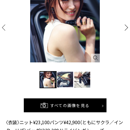
すべての画像を見る
〈衣装〉ニット¥23,100パンツ¥42,900（ともにサクラ／イン