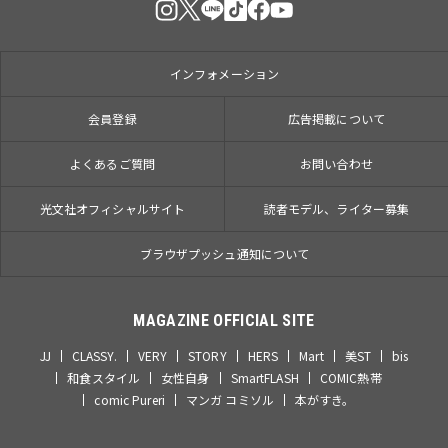
インフォメーション
会員登録
広告掲載について
よくあるご質問
お問い合わせ
光文社オフィシャルサイト
読者モデル、ライター募集
ブラウザプッシュ通知について
MAGAZINE OFFICIAL SITE
JJ
CLASSY.
VERY
STORY
HERS
Mart
美ST
bis
和食スタイル
女性自身
SmartFLASH
COMIC熱帯
comic Pureri
マンガ コミソル
本がすき。