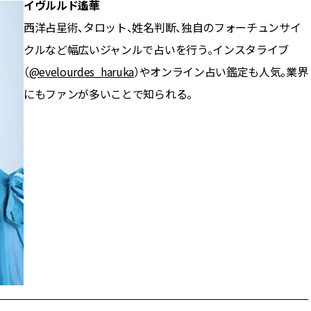
イヴルルド遙華
西洋占星術、タロット、姓名判断、独自のフォーチュンサイ
クルなど幅広いジャンルで占いを行う。インスタライブ
（
@evelourdes_haruka
）やオンライン占い鑑定も人気。業界
にもファンが多いことで知られる。