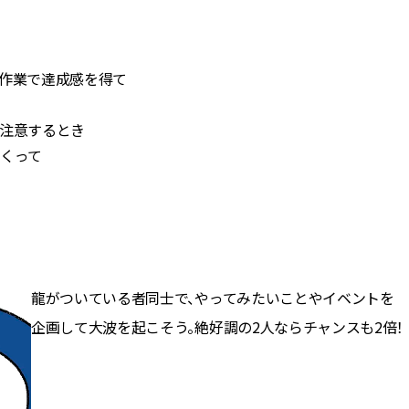
同作業で達成感を得て
も注意するとき
つくって
龍がついている者同士で、やってみたいことやイベントを
企画して大波を起こそう。絶好調の2人ならチャンスも2倍！