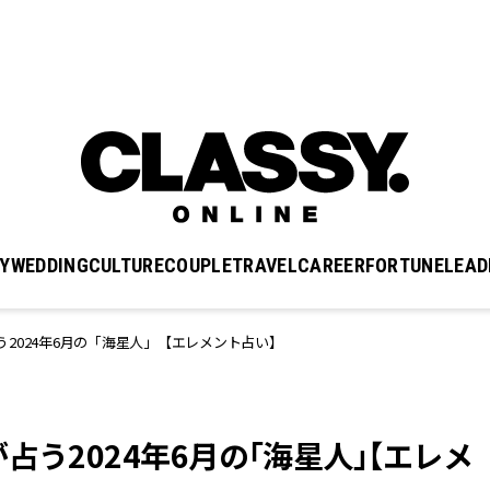
Y
WEDDING
CULTURE
COUPLE
TRAVEL
CAREER
FORTUNE
LEAD
2024年6月の「海星人」【エレメント占い】
占う2024年6月の「海星人」【エレメ