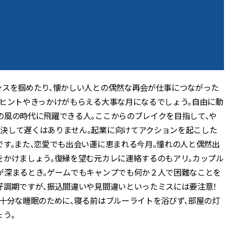
ンスを掴めたり、懐かしい人との偶然な再会が仕事につながった
るヒントやきっかけがもらえる大事な月になるでしょう。自由に動
の風の時代に飛躍できる人。ここからのブレイクを目指して、や
決して遅くはありません。起業に向けてアクションを起こした
す。また、恋愛でも出会い運に恵まれる今月。憧れの人と偶然出
をかけましょう。復縁を望む元カレに連絡するのもアリ。カップル
が深まるとき。ゲームでもキャンプでも何か２人で困難なことを
好調期ですが、振込間違いや見間違いといったミスには要注意！
十分な睡眠のために、寝る前はブルーライトを浴びず、部屋の灯
う。