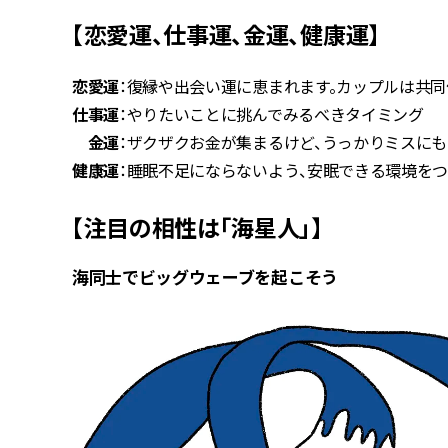
【恋愛運、仕事運、金運、健康運】
恋愛運
：復縁や出会い運に恵まれます。カップルは共
仕事運
：やりたいことに挑んでみるべきタイミング
金運
：ザクザクお金が集まるけど、うっかりミスに
健康運
：睡眠不足にならないよう、安眠できる環境を
【注目の相性は「海星人」】
海同士でビッグウェーブを起こそう