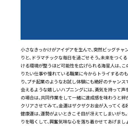
小さなきっかけがアイデアを生んで、突然ビッグチャ
りと、ドラマチックな毎日を過ごせそう。未来をつく
ける環境が整うほど可能性を広げられる海星人は、こ
りたい仕事や憧れている職業に今からトライするのも
り、プチ起業のようなお試し体験にも絶好のチャンスで
会えるような嬉しいハプニングには、勇気を持って声
の場合は、共同作業をして一緒に達成感を味わうと絆
クリアさせてみて。金運はザクザクお金が入ってくる
健康運は、運勢がよいときこそ目が冴えてしまいがち。
りを暗くして、興奮気味な心を落ち着かせてあげましょ