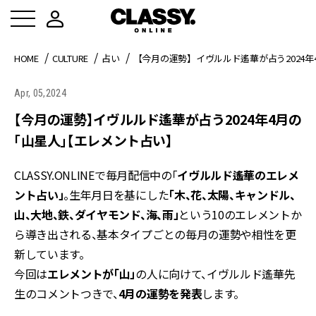
HOME
CULTURE
占い
【今月の運勢】イヴルルド遙華が占う2024
Apr, 05,2024
【今月の運勢】イヴルルド遙華が占う2024年4月の
「山星人」【エレメント占い】
CLASSY.ONLINEで毎月配信中の「
イヴルルド遙華のエレメ
ント占い」
。生年月日を基にした
「木、花、太陽、キャンドル、
山、大地、鉄、ダイヤモンド、海、雨」
という10のエレメントか
ら導き出される、基本タイプごとの毎月の運勢や相性を更
新しています。
今回は
エレメントが「山」
の人に向けて、イヴルルド遙華先
生のコメントつきで、
4月の運勢を発表
します。