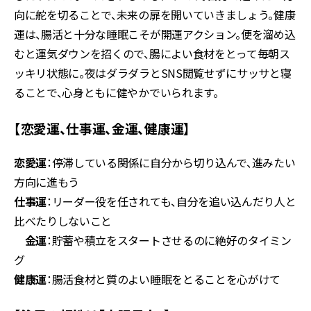
向に舵を切ることで、未来の扉を開いていきましょう。健康
運は、腸活と十分な睡眠こそが開運アクション。便を溜め込
むと運気ダウンを招くので、腸によい食材をとって毎朝ス
ッキリ状態に。夜はダラダラとSNS閲覧せずにサッサと寝
ることで、心身ともに健やかでいられます。
【恋愛運、仕事運、金運、健康運】
恋愛運
：停滞している関係に自分から切り込んで、進みたい
方向に進もう
仕事運
：リーダー役を任されても、自分を追い込んだり人と
比べたりしないこと
金運
：貯蓄や積立をスタートさせるのに絶好のタイミン
グ
健康運
：腸活食材と質のよい睡眠をとることを心がけて