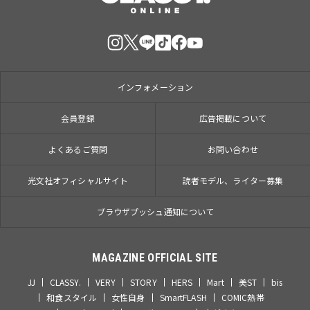
インフォメーション
会員登録
広告掲載について
よくあるご質問
お問い合わせ
光文社オフィシャルサイト
読者モデル、ライター募集
ブラウザプッシュ通知について
MAGAZINE OFFICIAL SITE
JJ
CLASSY.
VERY
STORY
HERS
Mart
美ST
bis
和食スタイル
女性自身
SmartFLASH
COMIC熱帯