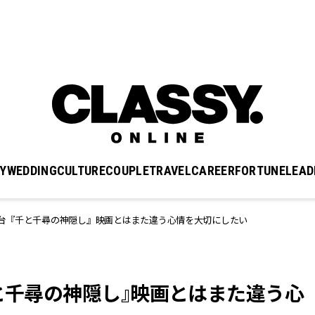
Y
WEDDING
CULTURE
COUPLE
TRAVEL
CAREER
FORTUNE
LEAD
台『千と千尋の神隠し』映画とはまた違う心情を大切にしたい
千と千尋の神隠し』映画とはまた違う心