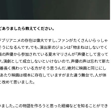
どありましたら教えてください。
ジブリアニメの存在は偉大ですし、ファンがたくさんいらっしゃ
うになるんです。でも、演出家のジョンは「物まねはしないでく
映画の声優から参加されている夏木マリさんが「声優として言って
す。演劇として成立しないといけないので、声優の声は忘れて新た
一番長く携わっている方がそう思うんだ、絶対に映画と同じにし
にあたり映画は根本に存在していますがまた違う舞台で、人が体
と改めて思いました。
いました。この物語を作ろうと思った経緯などを知ることができ