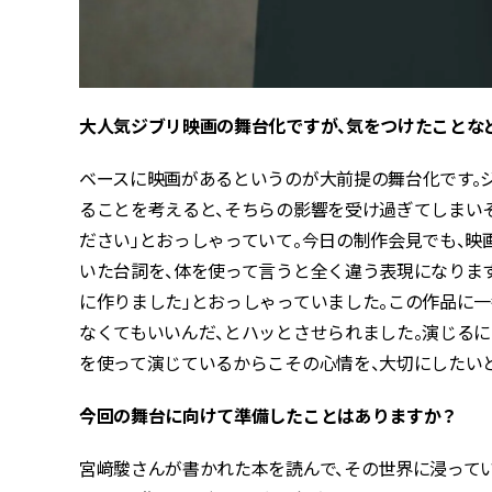
大人気ジブリ映画の舞台化ですが、気をつけたことな
ベースに映画があるというのが大前提の舞台化です。
ることを考えると、そちらの影響を受け過ぎてしまいそ
ださい」とおっしゃっていて。今日の制作会見でも、
いた台詞を、体を使って言うと全く違う表現になりま
に作りました」とおっしゃっていました。この作品に
なくてもいいんだ、とハッとさせられました。演じる
を使って演じているからこその心情を、大切にしたい
今回の舞台に向けて準備したことはありますか？
宮﨑駿さんが書かれた本を読んで、その世界に浸って