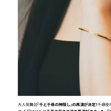
大人気舞台
『千と千尋の神隠し』の再演が決定！
千尋役