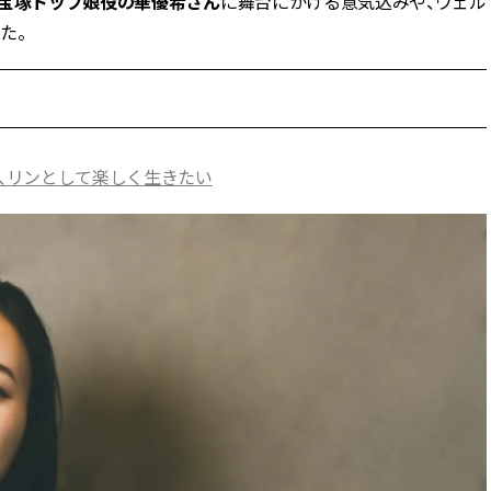
元宝塚トップ娘役の華優希さん
に舞台にかける意気込みや、ウェル
た。
』、リンとして楽しく生きたい