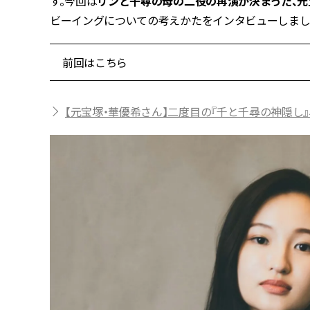
す。今回は
リンと千尋の母の二役の再演が決まった、
ビーイングについての考えかたをインタビューしまし
前回はこちら
【元宝塚・華優希さん】二度目の『千と千尋の神隠し