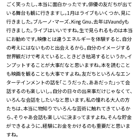
ごく笑ったし、本当に面白かったです。俳優の友だちが出て
いる舞台も観に行きますし。1月はライブもいくつか、見に
行きました。ブルーノ･マーズ、King Gnu、去年はVaundyも
行きました。ライブはいいですね。生で見られるものは本当
にお勧めです。映像とは違うエネルギーを体験すると、自分
の考えにはないものと出会えるから。自分のイメージする
世界観だけで考えていると、ときどき枯渇するというか。イ
ンプットすることが大事だなと思いますね。本を読むこと
も映画を観ることも大事ですよね。友だちといろんなエン
ターテインメントの話を「こうだった、ああだった」って会
話するのも楽しいし。自分の日々の出来事だけじゃなくて、
いろんな会話をしたいなと思います。私の憧れる大人の方
たちは、本当に物知りでいろんな芸術に触れてきているか
ら、そりゃあ会話も楽しいに決まってますよね。そんな貯金
ができるように、経験にお金をかけるのも重要だと思いま
すね。