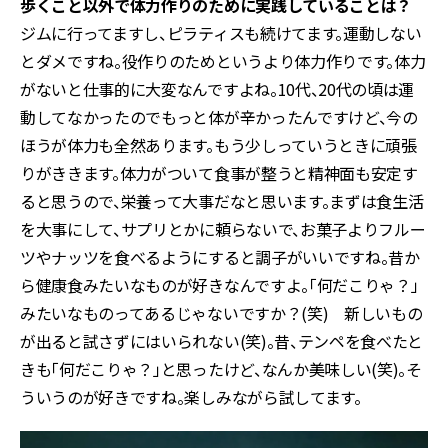
歩くこと以外で体力作りのために実践していることは？
ジムに行ってますし、ピラティスも続けてます。運動しない
とダメですね。役作りのためというより体力作りです。体力
がないと仕事的に大変なんですよね。10代、20代の頃は運
動してなかったのでもっと体が辛かったんですけど、今の
ほうが体力も全然あります。もう少しっていうときに頑張
りがききます。体力がついて食事が整うと精神面も安定す
ると思うので、栄養って大事だなと思います。まずは食生活
を大事にして、サプリとかに頼らないで、お菓子よりフルー
ツやナッツを食べるようにすると調子がいいですね。昔か
ら健康食みたいなものが好きなんですよ。「何だこりゃ？」
みたいなものってあるじゃないですか？(笑) 新しいもの
が出ると試さずにはいられない(笑)。昔、テンペを食べたと
きも「何だこりゃ？」と思ったけど、なんか美味しい(笑)。そ
ういうのが好きですね。楽しみながら試してます。