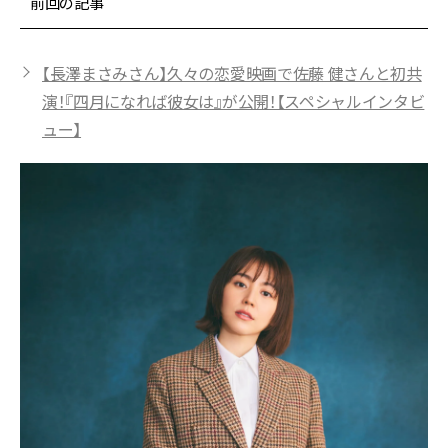
前回の記事
【長澤まさみさん】久々の恋愛映画で佐藤 健さんと初共
演！『四月になれば彼女は』が公開！【スペシャルインタビ
ュー】