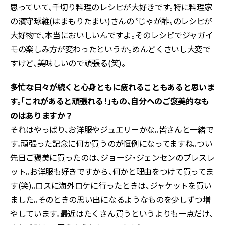
思っていて、千切り料理のレシピが大好きです。特に料理家
の濱守球維(はまもりたまい)さんの〝じゃが酢〟のレシピが
大好物で、本当においしいんですよ。そのレシピでジャガイ
モの楽しみ方が変わったというか。めんどくさいし大変で
すけど、美味しいので頑張る(笑)。
――多忙な日々が続くと心身ともに疲れることもあると思いま
す。「これがあると頑張れる！」もの、自分へのご褒美的なも
のはありますか？
それはやっぱり、お洋服やジュエリーかな。皆さんと一緒で
す。頑張った記念に何か買うのが恒例になってますね。つい
先日ご褒美に買ったのは、ジョージ・ジェンセンのブレスレ
ット。お洋服も好きですから、何かと理由をつけて買ってま
す(笑)。ロスに海外ロケに行ったときは、ジャケットを買い
ました。そのときの思い出になるようなものを少しずつ増
やしています。最近はたくさん買うというよりも一点だけ、