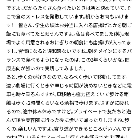
ですよ。だからたくさん食べたいときは朝と決めていて、そ
こで食のストレスを発散しています。朝からお肉もいけま
す！ 皆さん、学生の頃はお弁当に入れる唐揚げとかを朝ご
飯にも食べてたと思うんですよ。私は食べてました(笑)。現
場でよく用意されるおにぎりの朝食にも唐揚げが入ってま
すし、習慣になると違和感ないですね。朝をメインにするバ
ランスで食べるようになったのは、この2年くらいかな。健
康志向が強いので実践してみました。
あと、歩くのが好きなので、なるべく歩いて移動してます。
遠い劇場に行くときや車じゃ時間が読めないときなどに電
車も時々乗るんですが、車移動も極力控えていて歩ける距
離は歩く。2時間くらいなら余裕で歩けます。さすがに疲れ
るので、途中休み休みですけど。プライベートで友だちと遊
んだ後や美容院に行った後に歩いて帰ったりしますね。歩
くの、楽しいんですよ。寄り道ができるところがいいんです
かね(笑)。いろんなスーパーに行くのも好きです。料理もし