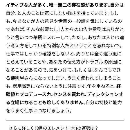
イティブな人が多く、唯一無二の存在感があります
。自分は
自分、と人のことは気にしない強さを持っています。もし
も、今あなたが人の意見や世間の一般論を気にしているの
であれば、そんな必要なし！人からの忠告や意見はありがと
うと言いつつ華麗にスルーして。ただし、あなたは人とは違
う考え方をしている特別な人だということを忘れないで。
仕事ではしっかり確認をしないと、周りとは全く違う風に
とらえていることや、あなたの伝え方がトラブルの原因に
なることがあるので、気をつけて。もしくは、なんでもでき
る便利屋さんになってしまい、うまく使われてしまうこと
も。器用貧乏にならないように注意です。年を重ねると、
経
験値とプロデュース力、センスを買われ、ディレクションす
る立場になることも珍しくありません
。自分の特技と能力
をうまく仕事につなげましょう。
さらに詳しく！3月のエレメント「木」の運勢は？