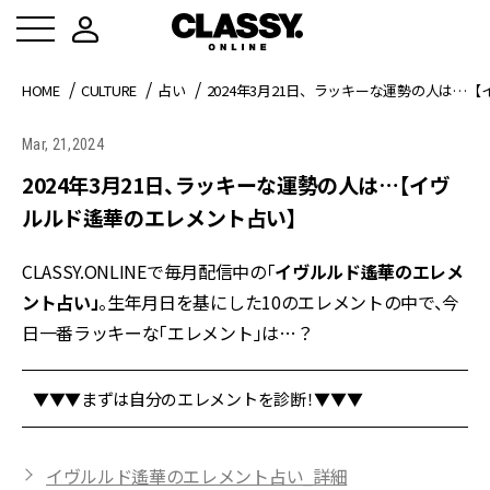
HOME
CULTURE
占い
2024年3月21日、ラッキーな運勢の人は…
Mar, 21,2024
2024年3月21日、ラッキーな運勢の人は…【イヴ
ルルド遙華のエレメント占い】
CLASSY.ONLINEで毎月配信中の「
イヴルルド遙華のエレメ
ント占い」
。生年月日を基にした10のエレメントの中で、今
日一番ラッキーな「エレメント」は…？
▼▼▼まずは自分のエレメントを診断！▼▼▼
イヴルルド遙華のエレメント占い_詳細