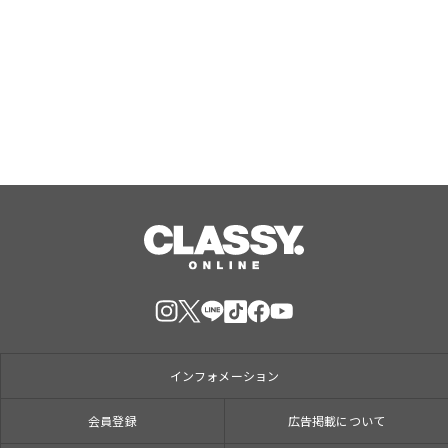
専門店が、夏限定「無限替え飯」を開
始
Aug, 09, 2026
インフォメーション
会員登録
広告掲載について