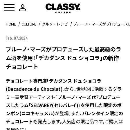
HOME
CULTURE
グルメ・レシピ
ブルーノ・マーズがプロデュースし
Feb, 07,2024
ブルーノ・マーズがプロデュースした最高級のラ
ム⁠酒を使用！「デカダンス ドュ ショコラ」の新作
チョコレート
チョコレート専門店「デカダンス ドュ ショコラ
(Decadence du Chocolat)」
から、世界的に活躍するグラ
ミー賞受賞アーティスト
「ブルーノ・マーズ」がプロデュー
スしたラム⁠「SELVAREY(セルバレイ)」を使用した限定のボ
ンボン(ココキャラメル)
が登場。また、⁠
バレンタイン限定の
チョコレート
も発売します。人気店の限定品です。ご購入は
お早めに！