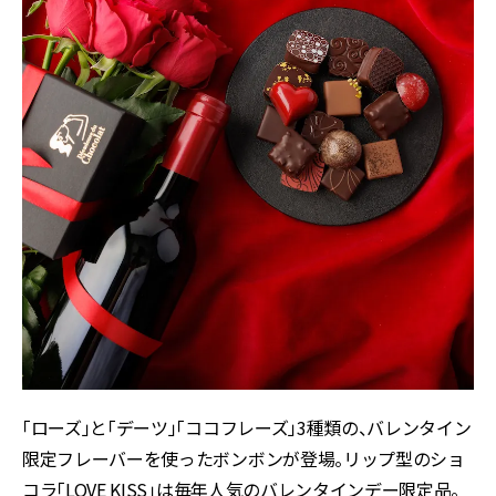
「ローズ」と「デーツ」「ココフレーズ」3種類の、バレンタイン
限定フレーバーを使ったボンボンが登場。リップ型のショ
コラ「LOVE KISS」は毎年人気のバレンタインデー限定品。