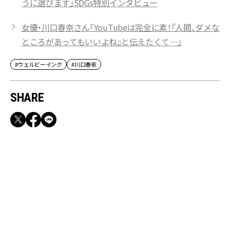
うに選びます」SDGs特別インタビュー
女優・川口春奈さん「YouTubeは完全に素！『人間、ダメな
ところがあってもいいよね』と伝えたくて…」
#ウェルビーイング
#川口春奈
SHARE
RECOMMEND