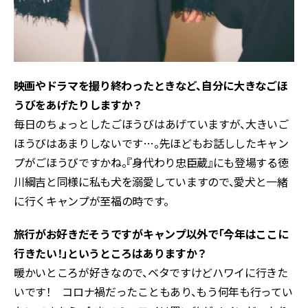
――映画やドラマを撮り終わったときなど、自分に大きなごほ
うびをあげたりしますか？
毎日のちょっとしたごほうびはあげていますが、大きいご
ほうびはあまりしないです…。先ほどもお話ししたキャン
プがごほうびですかね。『身代わり忠臣蔵』にも登場する徳
川綱吉と同様に私も犬を溺愛していますので、愛犬と一緒
に行くキャンプが至福の時です。
――旅行がお好きだそうですがキャンプ以外で「今年はここに
行きたい！」というところはありますか？
暖かいところが好きなので、ベタですけどハワイに行きた
いです！ コロナ禍だったこともあり、もう何年も行ってい