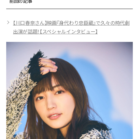
前回の記事
【川口春奈さん】映画『身代わり忠臣蔵』で久々の時代劇
出演が話題！【スペシャルインタビュー】