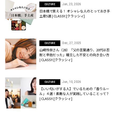
Jan, 23, 2026
CULTURE
日本橋で買える！ オシャレな人のとっておき手
土産5選 | CLASSY.[クラッシィ]
Dec, 27, 2025
CULTURE
山崎怜奈さん（28）「父の言葉通り、20代は忍
耐と辛抱だった」確立した不安との向き合い方
| CLASSY.[クラッシィ]
Jun, 10, 2026
CULTURE
【いい匂いがする人】でいるための「香りルー
ル」４選！素敵な人が実践していることって？
| CLASSY.[クラッシィ]