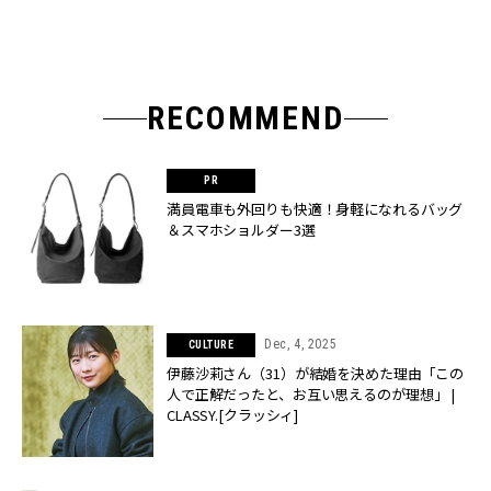
RECOMMEND
満員電車も外回りも快適！身軽になれるバッグ
＆スマホショルダー3選
Dec, 4, 2025
CULTURE
伊藤沙莉さん（31）が結婚を決めた理由「この
人で正解だったと、お互い思えるのが理想」 |
CLASSY.[クラッシィ]