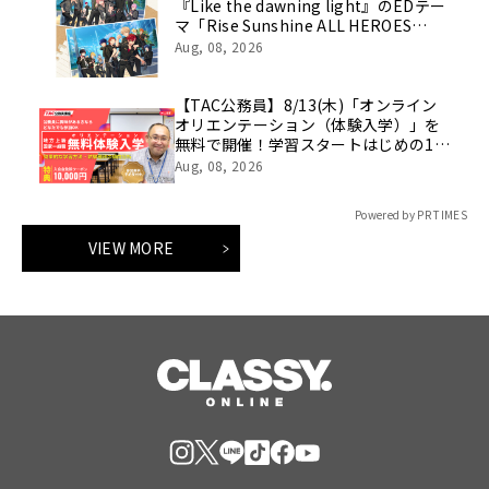
『Like the dawning light』のEDテー
マ「Rise Sunshine ALL HEROES
Ver.」がフルサイズ配信決定！
Aug, 08, 2026
【TAC公務員】8/13(木)「オンライン
オリエンテーション（体験入学）」を
無料で開催！学習スタートはじめの1
歩！
Aug, 08, 2026
Powered by PR TIMES
VIEW MORE