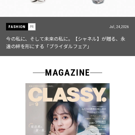
FASHION
PR
Jul, 24,2026
今の私に、そして未来の私に。【シャネル】が贈る、永
遠の絆を形にする「ブライダルフェア」
MAGAZINE