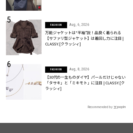
Aug, 6, 2026
FASHION
万能ジャケットは“半袖”説！品良く着られる
【サファリ型ジャケット】は着回し力に注目 |
CLASSY.[クラッシィ]
Aug, 8, 2026
FASHION
【30代の一生ものダイヤ】パールだけじゃない
「タサキ」と「ミキモト」に注目 | CLASSY.[ク
ラッシィ]
Recommended by