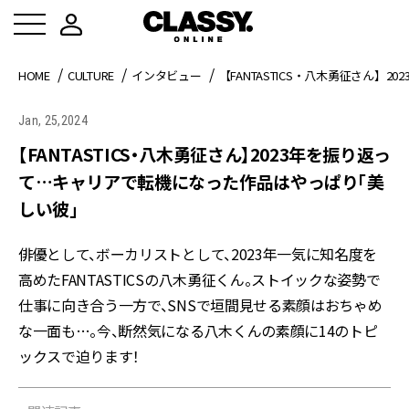
HOME
CULTURE
インタビュー
【FANTASTICS・八木勇征さん
Jan, 25,2024
【FANTASTICS・八木勇征さん】2023年を振り返っ
て…キャリアで転機になった作品はやっぱり「美
しい彼」
俳優として、ボーカリストとして、2023年一気に知名度を
高めたFANTASTICSの八木勇征くん。ストイックな姿勢で
仕事に向き合う一方で、SNSで垣間見せる素顔はおちゃめ
な一面も…。今、断然気になる八木くんの素顔に14のトピ
ックスで迫ります！