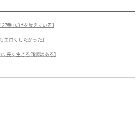
27番」だけを覚えている】
もエロくしたかった】
で、長く生きる価値はある】