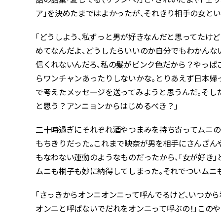
ア」を決めたまではよかったが、それきり相手の女と
「どうしよう、私ずっと男が好きなんだと思ってたけ
めてなんだよ、どうしたらいいのか自分でもわかんない
信くれないんだろ、私の髪がピンク色だから？やっぱ
らワンチャンあったりしないかな。とりあえず日本帰
で考えたメッセージを送ってみようと思うんだ。そし
と思う？アンニョンからはじめるべき？」
二十時過ぎにそれぞれ酒やつまみを持ち寄ってムニの
もちきりだった。これまで映奈が男を相手にさんざん
もなわない運動のようなものだったから、「女が好き」と
ムニも桐子も妙に納得してしまった。それでついムニ
「さっきからオンニオンニって呼んでるけど、いつから
オンニと呼ばないでだれをオンニって呼ぶの！」このや