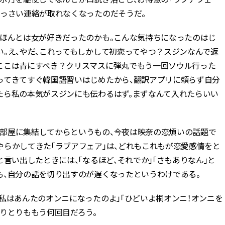
いっさい連絡が取れなくなったのだそうだ。
どほんとは女が好きだったのかも。こんな気持ちになったのはじ
。え、やだ、これってもしかして初恋ってやつ？スジンなんで返
ここは青にすべき？クリスマスに弾丸でもう一回ソウル行った
ってきてすぐ韓国語習いはじめたから、翻訳アプリに頼らず自分
たら私の本気がスジンにも伝わるはず。まずなんて入れたらいい
部屋に集結してからというもの、今夜は映奈の恋煩いの話題で
やらかしてきた「ラブアフェア」は、どれもこれもが恋愛感情をと
言い出したときには、「なるほど、それでか」「さもありなん」と
も、自分の話を切り出すのが遅くなったというわけである。
私はあんたのオンニになったのよ」「ひどいよ桐オンニ！オンニを
りとりももう何回目だろう。