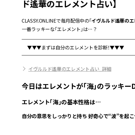
ド遙華のエレメント占い】
CLASSY.ONLINEで毎月配信中の「
イヴルルド遙華のエ
一番ラッキーな「エレメント」は…？
▼▼▼まずは自分のエレメントを診断！▼▼▼
イヴルルド遙華のエレメント占い_詳細
今日はエレメントが「海」のラッキーD
エレメント「海」の基本性格は…
自分の意思をしっかりと持ち 好奇心で“波”を起