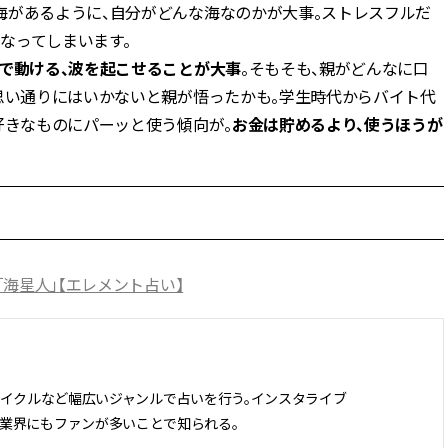
海があるように、自分がどんな海なのかが大事。ストレスフルだ
なってしまいます。
で動ける、波を起こせることが大事
。そもそも、親がどんなに口
思い通りにはいかないと親が悟ったかも。学生時代からバイト代
好きなものにパーッと使う傾向が。
お金は貯めるより、使うほうが
「海星人」【エレメント占い】
サイクルなど幅広いジャンルで占いを行う。インスタライブ
。業界にもファンが多いことで知られる。