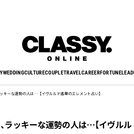
Y
WEDDING
CULTURE
COUPLE
TRAVEL
CAREER
FORTUNE
LEAD
日、ラッキーな運勢の人は…【イヴルルド遙華のエレメント占い】
0日、ラッキーな運勢の人は…【イヴルル