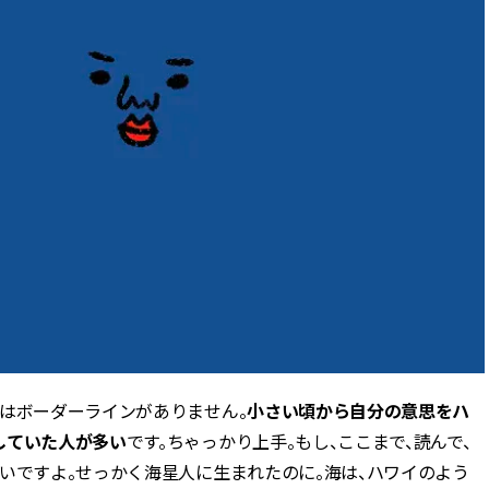
にはボーダーラインがありません。
小さい頃から自分の意思をハ
していた人が多い
です。ちゃっかり上手。もし、ここまで、読んで、
いですよ。せっかく海星人に生まれたのに。海は、ハワイのよう