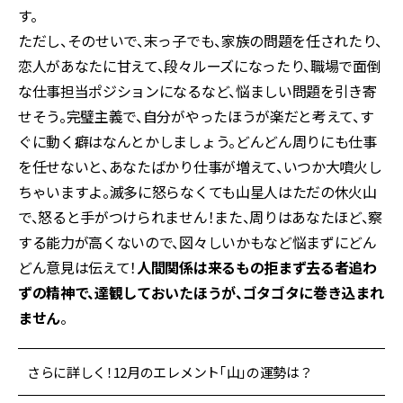
す。
ただし、そのせいで、末っ子でも、家族の問題を任されたり、
恋人があなたに甘えて、段々ルーズになったり、職場で面倒
な仕事担当ポジションになるなど、悩ましい問題を引き寄
せそう。完璧主義で、自分がやったほうが楽だと考えて、す
ぐに動く癖はなんとかしましょう。どんどん周りにも仕事
を任せないと、あなたばかり仕事が増えて、いつか大噴火し
ちゃいますよ。滅多に怒らなくても山星人はただの休火山
で、怒ると手がつけられません！また、周りはあなたほど、察
する能力が高くないので、図々しいかもなど悩まずにどん
どん意見は伝えて！
人間関係は来るもの拒まず去る者追わ
ずの精神で、達観しておいたほうが、ゴタゴタに巻き込まれ
ません
。
さらに詳しく！12月のエレメント「山」の運勢は？