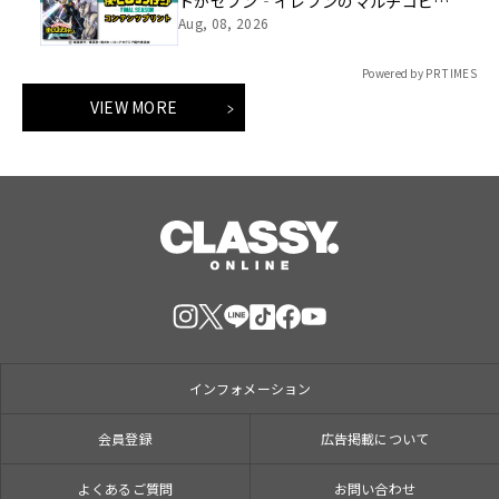
トがセブン‐イレブンのマルチコピー
機に登場
Aug, 08, 2026
Powered by PR TIMES
VIEW MORE
インフォメーション
会員登録
広告掲載について
よくあるご質問
お問い合わせ