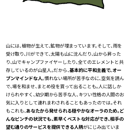
山には、植物が生えて、鉱物が埋まっています。そして、雨を
受け取り、川ができて、太陽も山に沈んだり、山から昇った
り、山でキャンプファイヤーしたり、全てのエレメントと共
存しているのが山星人。だから、
基本的に平和主義で、オー
プンマインドな人
。慣れない場所が苦手なのに、空気を読ん
で、場を和ませ、まとめ役を買って出ることも。人に話しか
けられやすく、幼少期から苦手な人、キツい性格の人間のお
気に入りとして連れまわされることもあったのでは。それ
もこれも、
あなたから発せられる穏やかなオーラのため。ど
んなピンチの状況でも、素早くベストな対応ができ、相手の
望む通りのサービスを提供できる人柄
がにじみ出ていま