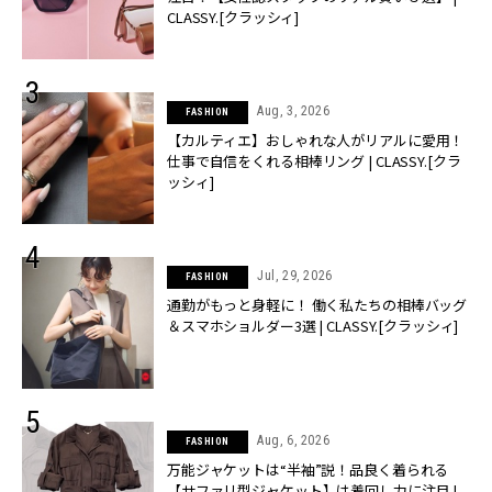
CLASSY.[クラッシィ]
Aug, 3, 2026
FASHION
【カルティエ】おしゃれな人がリアルに愛用！
仕事で自信をくれる相棒リング | CLASSY.[クラ
ッシィ]
Jul, 29, 2026
FASHION
通勤がもっと身軽に！ 働く私たちの相棒バッグ
＆スマホショルダー3選 | CLASSY.[クラッシィ]
Aug, 6, 2026
FASHION
万能ジャケットは“半袖”説！品良く着られる
【サファリ型ジャケット】は着回し力に注目 |