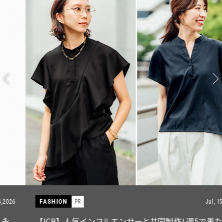
FASHION
PR
Jul, 15,2026
【ICB】人気インフルエンサーと共同制作! 週5で着たく