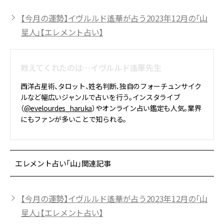
【今月の運勢】イヴルルド遙華が占う2023年12月の「山
星人」【エレメント占い】
教えてくれたのは…イヴルルド遙華先生
西洋占星術、タロット、姓名判断、独自のフォーチュンサイク
ルなど幅広いジャンルで占いを行う。インスタライブ
（
@evelourdes_haruka
）やオンライン占い鑑定も人気。業界
にもファンが多いことで知られる。
エレメント占い「山」関連記事
【今月の運勢】イヴルルド遙華が占う2023年12月の「山
星人」【エレメント占い】