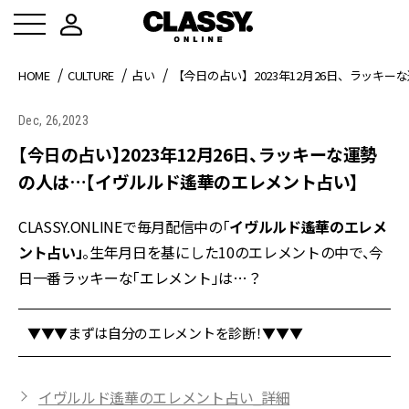
HOME
CULTURE
占い
【今日の占い】2023年12月26日、ラッキ
Dec, 26,2023
【今日の占い】2023年12月26日、ラッキーな運勢
の人は…【イヴルルド遙華のエレメント占い】
CLASSY.ONLINEで毎月配信中の「
イヴルルド遙華のエレメ
ント占い」
。生年月日を基にした10のエレメントの中で、今
日一番ラッキーな「エレメント」は…？
▼▼▼まずは自分のエレメントを診断！▼▼▼
イヴルルド遙華のエレメント占い_詳細