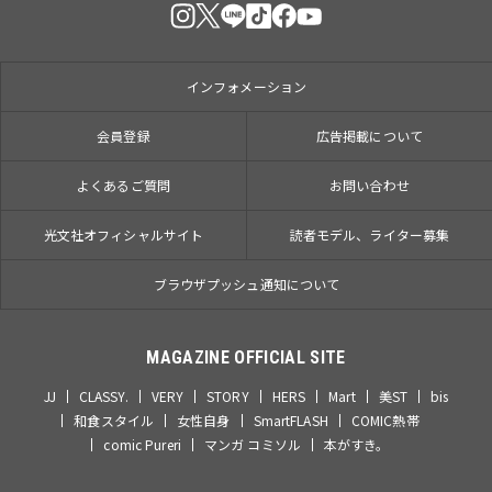
インフォメーション
会員登録
広告掲載について
よくあるご質問
お問い合わせ
光文社オフィシャルサイト
読者モデル、ライター募集
ブラウザプッシュ通知について
MAGAZINE OFFICIAL SITE
JJ
CLASSY.
VERY
STORY
HERS
Mart
美ST
bis
和食スタイル
女性自身
SmartFLASH
COMIC熱帯
comic Pureri
マンガ コミソル
本がすき。