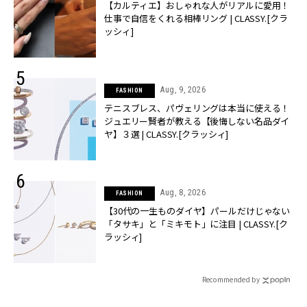
【カルティエ】おしゃれな人がリアルに愛用！
仕事で自信をくれる相棒リング | CLASSY.[クラ
ッシィ]
Aug, 9, 2026
FASHION
テニスブレス、パヴェリングは本当に使える！
ジュエリー賢者が教える【後悔しない名品ダイ
ヤ】３選 | CLASSY.[クラッシィ]
Aug, 8, 2026
FASHION
【30代の一生ものダイヤ】パールだけじゃない
「タサキ」と「ミキモト」に注目 | CLASSY.[ク
ラッシィ]
Recommended by