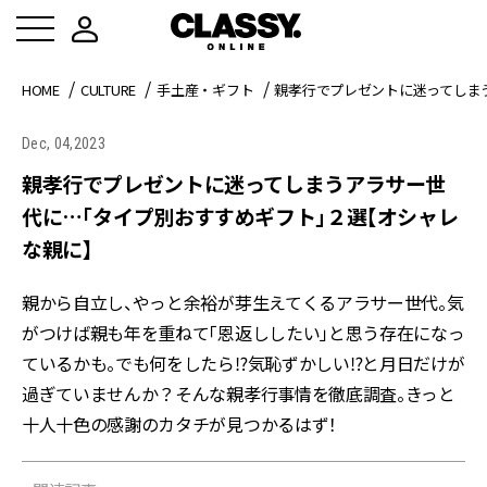
HOME
CULTURE
手土産・ギフト
親孝行でプレゼントに迷ってしま
Dec, 04,2023
親孝行でプレゼントに迷ってしまうアラサー世
代に…「タイプ別おすすめギフト」２選【オシャレ
な親に】
親から自立し、やっと余裕が芽生えてくるアラサー世代。気
がつけば親も年を重ねて「恩返ししたい」と思う存在になっ
ているかも。でも何をしたら⁉気恥ずかしい⁉と月日だけが
過ぎていませんか？そんな親孝行事情を徹底調査。きっと
十人十色の感謝のカタチが見つかるはず！