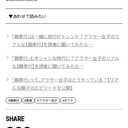
▼あわせて読みたい
「親孝行」は一緒に旅行がトレンド？アラサー女子のリ
アルな【親孝行】を読者に聞いてみたら…
「親孝行」もオシャレな時代に？アラサー女子のリアル
な【親孝行】を読者に聞いてみたら…
「親孝行」って、アラサー女子はどうやっている？【リア
ルな親子のエピソードを公開】
#親孝行
#家族
#アラサー女子
#ギフト
SHARE