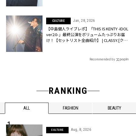
Jan, 28, 2026
CULTURE
【中島健人ライブレポ】「THIS IS KENTY -IDOL
ver2.0-」最終公演をボリュームたっぷりお届
け！【セットリスト全曲紹介】 | CLASSY.[クラ
ッシィ]
Recommended by
RANKING
ALL
FASHION
BEAUTY
Aug, 8, 2026
CULTURE