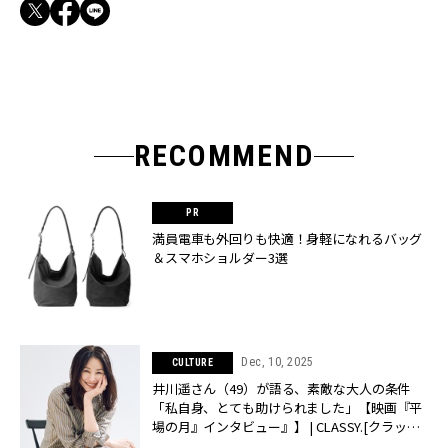
RECOMMEND
満員電車も外回りも快適！身軽になれるバッグ
＆スマホショルダー3選
Dec, 10, 2025
CULTURE
井川遥さん（49）が語る、素敵な大人の条件
「私自身、とても助けられました」【映画『平
場の月』インタビュー』】 | CLASSY.[クラッシ
ィ]