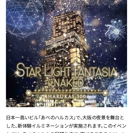
日本一高いビル「あべのハルカス」で、大阪の夜景を舞台と
した、新体験イルミネーションが実施されます。このイベン