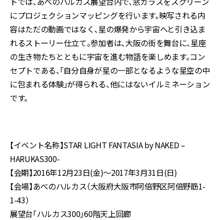
トでは、あべのハルカス展望台内で、窓ガラスをスクリーン
にプロジェクションマッピングを行います。映写される内
容はただの動画ではなく、星の爆発から宇宙へと引き込ま
れるストーリー仕立て。参加者は、大阪の街を舞台に、星座
の生き物たちとともに宇宙を進む物語を楽しめます。コン
セプトである、「自分自身が星の一部となるような星空の中
に包まれる体験」が得られる、他にはないイルミネーション
です。
【イベント名称】STAR LIGHT FANTASIA by NAKED –
HARUKAS300-
【会期】2016年12月23日(金)～2017年3月31日(日)
【会場】あべのハルカス（大阪府大阪市阿倍野区阿倍野筋1-
1-43）
展望台「ハルカス300」60階天上回廊