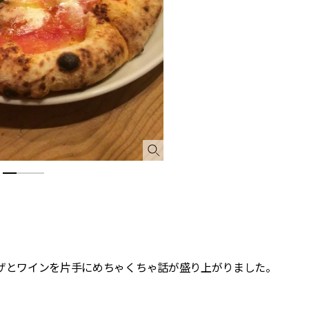
ピザとワインを片手にめちゃくちゃ話が盛り上がりました。