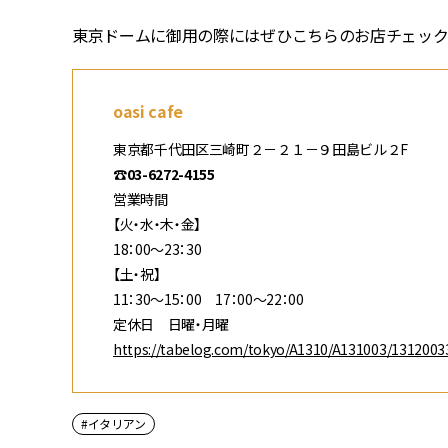
東京ドームに御用の際にはぜひこちらのお店チェック
oasi cafe
東京都千代田区三崎町２－２１－９田島ビル２F
☎03-6272-4155
営業時間
【火・水・木・金】
18：00～23：30
【土・祝】
11：30～15：00 17：00～22：00
定休日 日曜・月曜
https://tabelog.com/tokyo/A1310/A131003/1312003
#イタリアン