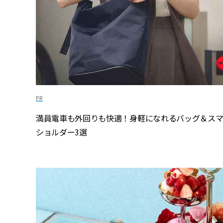
満員電車も外回りも快適！身軽になれるバッグ＆ス
ショルダー3選