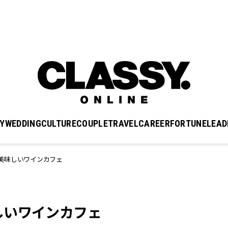
Y
WEDDING
CULTURE
COUPLE
TRAVEL
CAREER
FORTUNE
LEAD
美味しいワインカフェ
しいワインカフェ