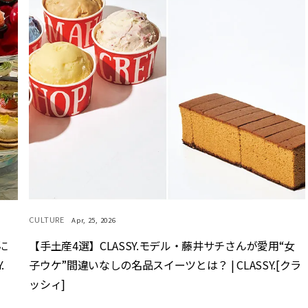
CULTURE
Apr, 25, 2026
に
【手土産4選】CLASSY.モデル・藤井サチさんが愛用“女
.
子ウケ”間違いなしの名品スイーツとは？ | CLASSY.[クラ
ッシィ]