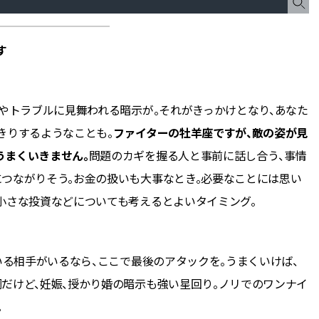
す
難やトラブルに見舞われる暗示が。それがきっかけとなり、あなた
きりするようなことも。
ファイターの牡羊座ですが、敵の姿が見
うまくいきません。
問題のカギを握る人と事前に話し合う、事情
つながりそう。お金の扱いも大事なとき。必要なことには思い
小さな投資などについても考えるとよいタイミング。
いる相手がいるなら、ここで最後のアタックを。うまくいけば、
だけど、妊娠、授かり婚の暗示も強い星回り。ノリでのワンナイ
。