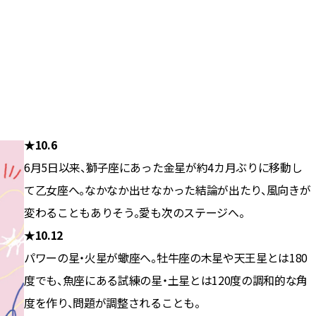
★10.6
6月5日以来、獅子座にあった金星が約4カ月ぶりに移動し
て乙女座へ。なかなか出せなかった結論が出たり、風向きが
変わることもありそう。愛も次のステージへ。
★10.12
パワーの星・火星が蠍座へ。牡牛座の木星や天王星とは180
度でも、魚座にある試練の星・土星とは120度の調和的な角
度を作り、問題が調整されることも。