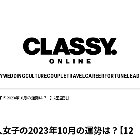
Y
WEDDING
CULTURE
COUPLE
TRAVEL
CAREER
FORTUNE
LEAD
2023年10月の運勢は？【12星座別】
女子の2023年10月の運勢は？【12