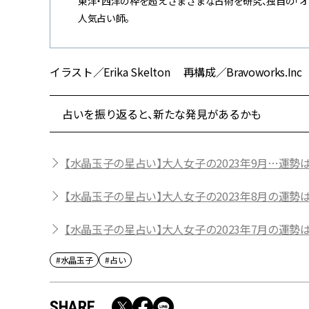
東洋・西洋の枠を超えさまざまな占術を研究、独自の「
人気占い師。
イラスト／Erika Skelton 再構成／Bravoworks.Inc
占いを振り返ると、新たな発見があるかも
【水晶玉子の星占い】大人女子の2023年9月…運勢は
【水晶玉子の星占い】大人女子の2023年8月の運勢は
【水晶玉子の星占い】大人女子の2023年7月の運勢
#水晶玉子
#占い
SHARE