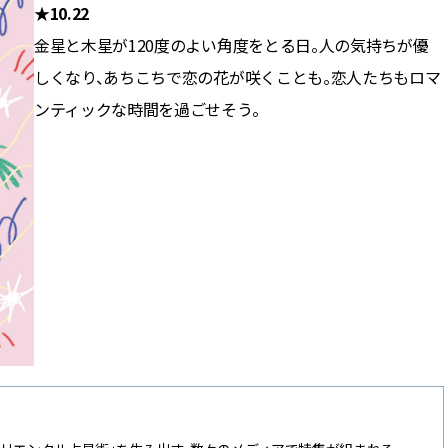
★10.22
金星と木星が120度のよい角度をとる日。人の気持ちが優
しくなり、あちこちで恋の花が咲くことも。恋人たちもロマ
ンティックな時間を過ごせそう。