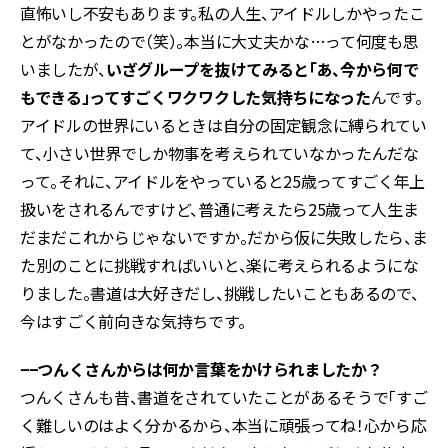
直怖いし不安もあります。私の人生、アイドルしかやったこ
とがなかったので（笑）。本当に大丈夫かな…って何度も思
いましたが、
いざグループを抜けてみると「あ、今から何で
もできる」ってすごくワクワクした気持ちになった
んです。
アイドルの世界にいるときは自分の固定観念に縛られてい
て、小さい世界でしか物事を考えられていなかったんだな
って。それに、アイドルをやっていると25歳ってすごく年上
扱いをされるんですけど、普通に考えたら25歳って人生ま
だまだこれからじゃないですか。だから仮に失敗したら、ま
た別のことに挑戦すればいいと、楽に考えられるようにな
りました。書道は大好きだし、挑戦したいこともあるので、
今はすごく前向きな気持ちです。
−−つんくさんからは何か言葉をかけられましたか？
つんくさんも昔、書道をされていたことがあるそうで「すご
く難しいのはよく分かるから、本当に頑張ってね！心から応