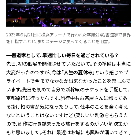
2023年６月21日に横浜アリーナで行われた卒業公演。書道家で世界
を目指すことと、またステージに戻ってくることを明言。
−−書道家として、早速忙しい毎日を過ごされている？
先日、初の個展を開催させていただいて。その準備は本当に
大変だったのですが、
今は「人生の夏休み」
という感じでプ
ライベートで今までなかなか出来なかったことを楽しんで
います。先日も初めて自分で新幹線のチケットを手配して、
京都旅行に行ったんです。旅行中もお茶屋さんに飾ってあ
る掛け軸の書が気になったりして、仕事のことを全く考え
ないということはないですけど（笑）、いい刺激をもらえた
ので、創作に行き詰まったら旅行をするのがいい解決策か
もと思いました。それに最近はお城にも興味が湧いてきて。