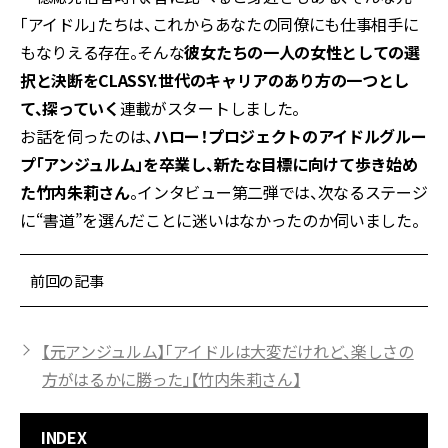
「アイドル」たちは、これからあなたの同僚にも仕事相手に
もなりえる存在。そんな
彼女たちの一人の女性としての選
択と決断をCLASSY.世代のキャリアのあり方の一つとし
て、探っていく
連載がスタートしました。
お話を伺ったのは、
ハロー！プロジェクトのアイドルグルー
プ「アンジュルム」を卒業し、新たな目標に向けて歩き始め
た竹内朱莉さん
。インタビュー第二弾では、次なるステージ
に“書道”を選んだことに迷いはなかったのか伺いました。
前回の記事
【元アンジュルム】「アイドルは大変だけれど、楽しさの
方がはるかに勝った」【竹内朱莉さん】
INDEX