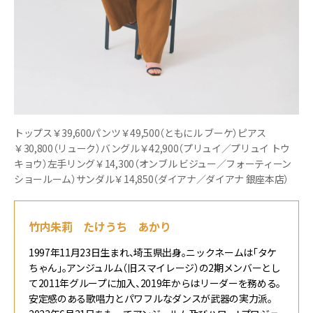
トップス￥39,600パンツ￥49,500（ともにル ブーケ）ピアス
￥30,800（リューク）バングル￥42,900（プリュイ／プリュイ トウ
キョウ）左手リング￥14,300（オンブル ビジュー／フォーティーン
ショールーム）サンダル￥14,850（ダイアナ／ダイアナ 銀座本店）
竹内朱莉 たけうち あかり
1997年11月23日生まれ、埼玉県出身。ニックネームは「タケ
ちゃん」。アンジュルム（旧スマイレージ）の2期メンバーとし
て2011年グループに加入、2019年からはリーダーを務める。
安定感のある歌唱力とパワフルなダンスが武器の実力派。