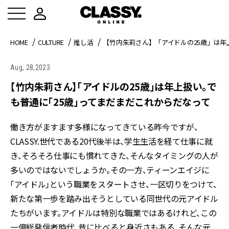
HOME
CULTURE
推し活
【竹内朱莉さん】「アイドルの25歳」は年
Aug, 28,2023
【竹内朱莉さん】「アイドルの25歳」は年上扱い。で
も普通に「25歳」ってまだまだこれからだなって
働き方がますます多様になってきている昨今ですが、
CLASSY.世代である20代後半は、学生生活を経て仕事に就
き、そろそろ仕事にも慣れてきた、そんなタイミングの人が
多いのではないでしょうか。その一方、ティーンエイジに
「アイドル」という職業をスタートさせ、一区切りをつけて、
新たな第一歩を踏み出そうとしている同世代の元アイドル
たちがいます。アイドルは特別な職業ではあるけれど、この
一億総発信者時代、昔に比べると身近さもある、そんな元