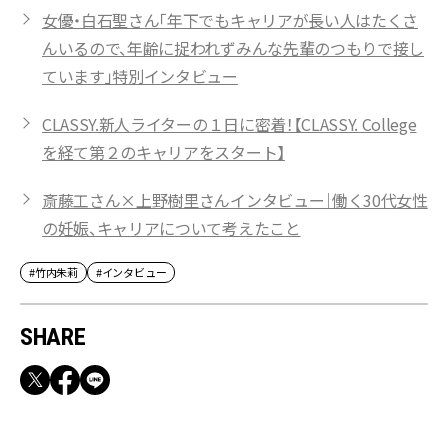
女優・白石聖さん「年下でもキャリアが長い人はたくさ
んいるので、年齢に捉われずみんな先輩のつもりで接し
ています」特別インタビュー
CLASSY.新人ライターの１日に密着！【CLASSY. College
を経て第２のキャリアをスタート】
斎藤工さん×上野樹里さんインタビュー｜働く30代女性
の妊娠、キャリアについて考えたこと
#竹内朱莉
#インタビュー
SHARE