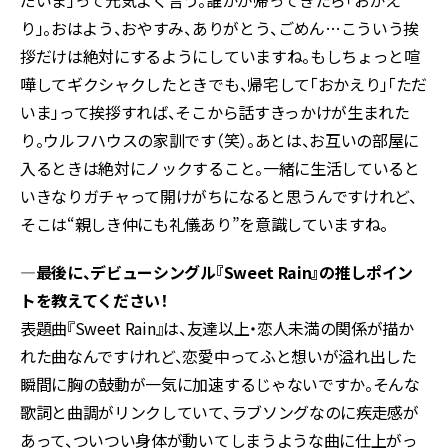
り」。おはよう、おやすみ、ありがとう、ごめん…こういう挨
拶だけは絶対にするようにしていますね。もしちょっと喧
嘩してギクシャクしたときでも、帰宅して「おかえり」「ただ
いま」って挨拶すれば、そこから話すきっかけが生まれた
り。ウルフハウスの家訓です（笑）。あとは、お互いの部屋に
入るときは絶対にノックすること。一緒に生活していると
いきなりガチャって開けがちになると思うんですけれど、
そこは“親しき仲にも礼儀あり”を意識していますね。
―最後に、デビューシングル『Sweet Rain』の推しポイン
トを教えてください！
表題曲『Sweet Rain』は、友達以上・恋人未満の関係が描か
れた曲なんですけれど、恋愛中ってふと想いが溢れ出した
瞬間に胸の鼓動が一気に加速するじゃないですか。そんな
歌詞と曲調がリンクしていて、ラブソングなのに疾走感が
あって、ついつい身体が動いてしまうような曲に仕上がっ