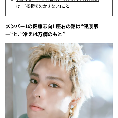
は…「挨拶を欠かさない」こと
メンバー1の健康志向！ 座右の銘は“健康第
一“と、“冷えは万病のもと”