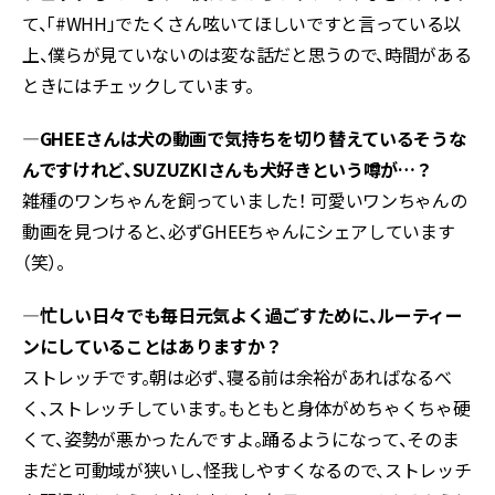
て、「#WHH」でたくさん呟いてほしいですと言っている以
上、僕らが見ていないのは変な話だと思うので、時間がある
ときにはチェックしています。
―GHEEさんは犬の動画で気持ちを切り替えているそうな
んですけれど、SUZUZKIさんも犬好きという噂が…？
雑種のワンちゃんを飼っていました！ 可愛いワンちゃんの
動画を見つけると、必ずGHEEちゃんにシェアしています
（笑）。
―忙しい日々でも毎日元気よく過ごすために、ルーティー
ンにしていることはありますか？
ストレッチです。朝は必ず、寝る前は余裕があればなるべ
く、ストレッチしています。もともと身体がめちゃくちゃ硬
くて、姿勢が悪かったんですよ。踊るようになって、そのま
まだと可動域が狭いし、怪我しやすくなるので、ストレッチ