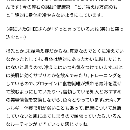
んです！ 今の座右の銘は“健康第一“と、“冷えは万病のも
と”。絶対に身体を冷やさないようにしています。
（横にいたGHEEさんが「ずっと言っているよね（笑）」と突っ
込むと…）
指先とか、末端冷え症だからね。真夏なのでとくに冷えてい
なかったとしても、身体は絶対にあったかいに越したこと
はないと思うので、冷えにはいつも気をつけています。あと
は美肌に効くサプリとかを飲んでみたり。トレーニングを
しているので、プロテインに食物繊維が摂れる青汁を混ぜ
て飲むようにしていたり…。信頼している知人とおすすめ
の美容情報を交換しながら、色々とやっています。元々、ア
レルギー体質で肌が弱いこともあって、健康について意識
していないと肌に出てしまうので頑張っていたら、いろん
なルーティンができていった感じですね。