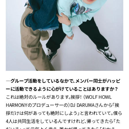
―グループ活動をしているなかで、メンバー同士がハッピ
ーに活動できるように心がけていることはありますか？
これは絶対のルールがあります。挨拶！ （WOLF HOWL
HARMONYのプロデューサーの）DJ DARUMAさんから「挨
拶だけは何があっても絶対にしよう」と言われていて。僕ら
4人は共同生活をしているんですけれど、帰ってきたら「た
だいま」って元気よく言う。誰かが帰ってきたら「おかえ