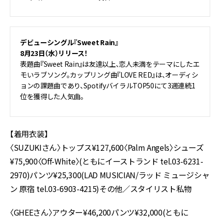
デビューシングル『Sweet Rain』
8月23日（水）リリース！
表題曲『Sweet Rain』は友達以上、恋人未満をテーマにしたエ
モいラブソング。カップリング曲『LOVE RED』は、オーディシ
ョンの課題曲であり、SpotifyバイラルTOP50にて3週連続1
位を獲得した人気曲。
【着用衣装】
〈SUZUKIさん〉トップス¥127,600〈Palm Angels〉シューズ
¥75,900〈Off-White〉(ともにイーストランド tel.03-6231-
2970)パンツ¥25,300(LAD MUSICIAN/ラッド ミュージシャ
ン 原宿 tel.03-6903-4215)その他／スタイリスト私物
〈GHEEさん〉アウター¥46,200パンツ¥32,000(ともに