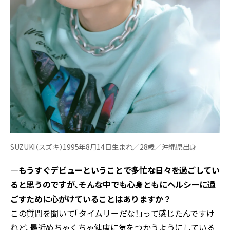
SUZUKI（スズキ）1995年8月14日生まれ／28歳／沖縄県出身
―もうすぐデビューということで多忙な日々を過ごしてい
ると思うのですが、そんな中でも心身ともにヘルシーに過
ごすために心がけていることはありますか？
この質問を聞いて「タイムリーだな！」って感じたんですけ
れど、最近めちゃくちゃ健康に気をつかうようにしている