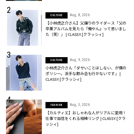
Aug, 8, 2026
CULTURE
【小林虎之介さん】父譲りのライダース「父の
卒業アルバムを見たら『俺やん』って思いまし
た（笑）」 | CLASSY.[クラッシィ]
Aug, 9, 2026
CULTURE
小林虎之介さん「ダサいことはしない、が僕の
ポリシー。派手な飲み会も行かないです」 |
CLASSY.[クラッシィ]
Aug, 3, 2026
FASHION
【カルティエ】おしゃれな人がリアルに愛用！
仕事で自信をくれる相棒リング | CLASSY.[クラ
ッシィ]