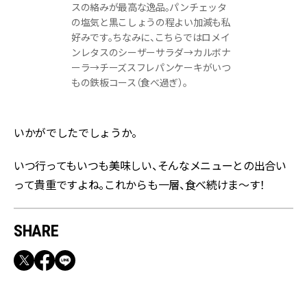
スの絡みが最高な逸品。パンチェッタ
の塩気と黒こしょうの程よい加減も私
好みです。ちなみに、こちらではロメイ
ンレタスのシーザーサラダ→カルボナ
ーラ→チーズスフレパンケーキがいつ
もの鉄板コース（食べ過ぎ）。
いかがでしたでしょうか。
いつ行ってもいつも美味しい、そんなメニューとの出合い
って貴重ですよね。これからも一層、食べ続けま～す！
SHARE