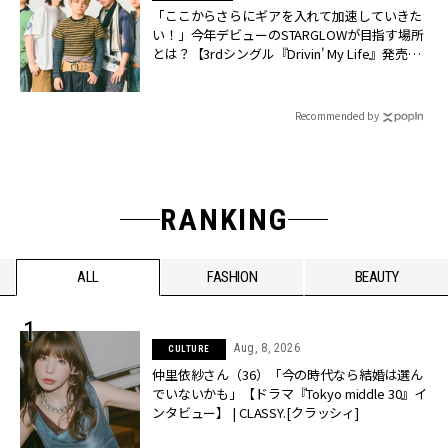
「ここからさらにギアを入れて加速していきた
い！」今年デビューのSTARGLOWが目指す場所
とは？【3rdシングル『Drivin' My Life』発売】 |
CLASSY.[クラッシィ]
Recommended by
RANKING
ALL
FASHION
BEAUTY
Aug, 8, 2026
CULTURE
仲里依紗さん（36）「今の時代なら結婚は選ん
でいないかも」【ドラマ『Tokyo middle 30』イ
ンタビュー】 | CLASSY.[クラッシィ]