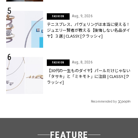
Aug, 9, 2026
FASHION
テニスブレス、パヴェリングは本当に使える！
ジュエリー賢者が教える【後悔しない名品ダイ
ヤ】３選 | CLASSY.[クラッシィ]
Aug, 8, 2026
FASHION
【30代の一生ものダイヤ】パールだけじゃない
「タサキ」と「ミキモト」に注目 | CLASSY.[ク
ラッシィ]
Recommended by
FEATURE