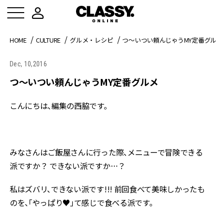
HOME
CULTURE
グルメ・レシピ
つ～いつい頼んじゃうMY定番グル
Dec, 10,2016
つ～いつい頼んじゃうMY定番グルメ
こんにちは、編集の西脇です。
みなさんはご飯屋さんに行った際、メニューで冒険できる
派ですか？ できない派ですか…？
私はズバリ、できない派です!!! 前回食べて美味しかったも
のを、「やっぱり♥」て感じで食べる派です。