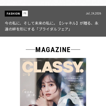
FASHION
PR
Jul, 24,2026
今の私に、そして未来の私に。【シャネル】が贈る、永
遠の絆を形にする「ブライダルフェア」
MAGAZINE