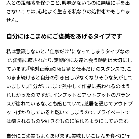
人との距離感を保つこと、興味がないものに無理に手を出
さないことは、心地よく生きる私なりの処世術かもしれま
せん。
自分にはこまめにご褒美をあげるタイプです
私は意識しないと、〝仕事だけ〞になってしまうタイプなの
で、愛猫に癒されたり、定期的に友達と会う時間は大切にし
ています。『絶対正義』の頃は割と仕事だけのスタンスで、こ
のまま続けると自分の引き出しがなくなりそうな気がして
いました。自分がここまで熱中して作品に携われるのはう
れしかったのですが、インプットとアウトプットのバラン
スが崩れているな、とも感じていて。芝居を通じてアウトプ
ットばかりしていると乾いてしまうので、プライベートで
は癒されるものや好きなものに触れるようにしています。
自分にご褒美もよくあげます。美味しいごはんを食べに行