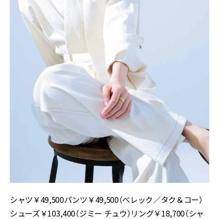
シャツ￥49,500パンツ￥49,500（べレック／タク＆コー）
シューズ￥103,400（ジミー チュウ）リング￥18,700（シャ