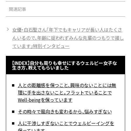
関連記事
女優・白石聖さん「年下でもキャリアが長い人はたくさ
んいるので、年齢に捉われずみんな先輩のつもりで接し
ています」特別インタビュー
【INDEX】自分も周りも幸せにするウェルビー女子な
生き方、教えてもらいました
人との距離感を保つこと、興味のないことには無
理に手を出さないこと。フラットでいることで
Well-beingを保っています
その時々で風向きも変わるから、悩みすぎない
人に干渉しすぎないことでウェルビーイングを
保っています