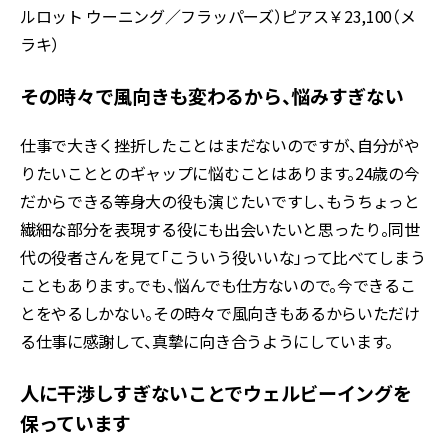
ルロット ウーニング／フラッパーズ）ピアス￥23,100（メ
ラキ）
その時々で風向きも変わるから、悩みすぎない
仕事で大きく挫折したことはまだないのですが、自分がや
りたいこととのギャップに悩むことはあります。24歳の今
だからできる等身大の役も演じたいですし、もうちょっと
繊細な部分を表現する役にも出会いたいと思ったり。同世
代の役者さんを見て「こういう役いいな」って比べてしまう
こともあります。でも、悩んでも仕方ないので。今できるこ
とをやるしかない。その時々で風向きもあるからいただけ
る仕事に感謝して、真摯に向き合うようにしています。
人に干渉しすぎないことでウェルビーイングを
保っています