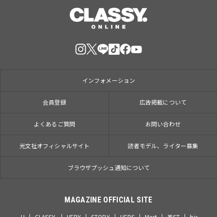
インフォメーション
会員登録
広告掲載について
よくあるご質問
お問い合わせ
光文社オフィシャルサイト
読者モデル、ライター募集
ブラウザプッシュ通知について
MAGAZINE OFFICIAL SITE
JJ
CLASSY.
VERY
STORY
HERS
Mart
美ST
bis