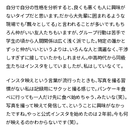
自分で自分の性格を分析すると、良くも悪くも人に興味が
ないタイプだと思います。だから大先輩に囲まれるような
現場でも「飄々としてる」と言われることが多いです。もち
ろん仲がいい友人たちもいますが、グループ行動は苦手で
学生の頃から人間関係は広く浅く派でした。特定の誰かと
ずっと仲がいいというよりは、いろんな人と満遍なく、干渉
しすぎずに接していたかもしれません。中高時代から同級
生たちはインスタをしていましたが、私はしていなくて。
インスタ映えという言葉が流行ったときも、写真を撮る習
慣がない私は記録用にサクッと撮る感じで。パンケーキ食
べに行っても一人だけ先に食べ始めちゃう、みたいな（笑）。
写真を撮って映えて発信して、ということに興味がなかっ
たですね。やっと公式インスタを始めたのは２年前。今も何
が映えるのかわからないです（笑）。