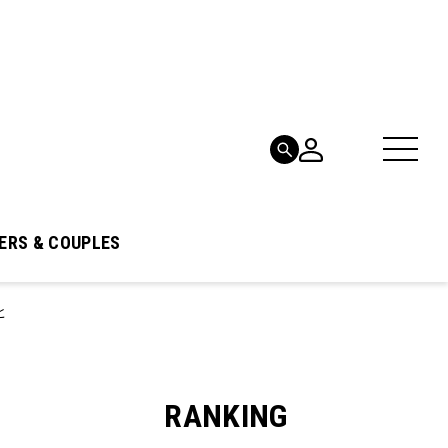
ERS & COUPLES
と
RANKING