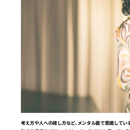
――考え方や人への接し方など、メンタル面で意識してい