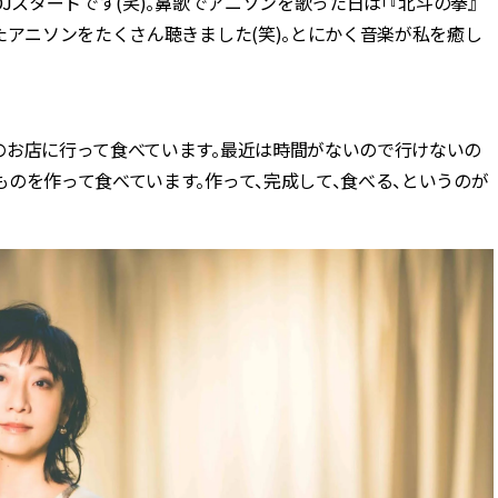
Jスタートです(笑)。鼻歌でアニソンを歌った日は「『北斗の拳』
たアニソンをたくさん聴きました(笑)。とにかく音楽が私を癒し
のお店に行って食べています。最近は時間がないので行けないの
のを作って食べています。作って、完成して、食べる、というのが