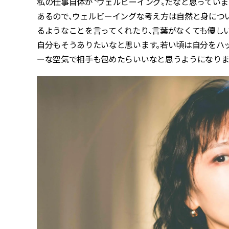
私の仕事自体が〝ウェルビーイング〟だなと思ってい
あるので、ウェルビーイングな考え方は自然と身につ
るようなことを言ってくれたり、言葉がなくても優し
自分もそうありたいなと思います。若い頃は自分をハ
ーな空気で相手も包めたらいいなと思うようになりま