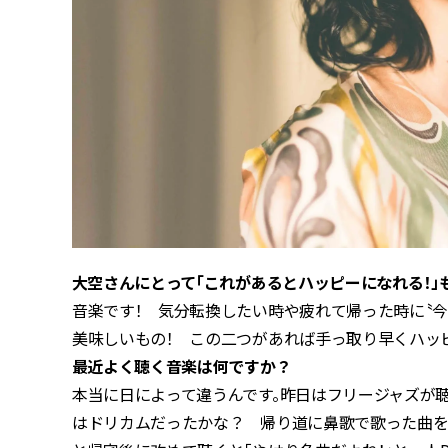
――大空さんにとって「これがあるとハッピーになれる！
音楽です！ 気分転換したい時や疲れて帰った時に〝今
美味しいもの！ この二つがあれば手っ取り早くハッ
――最近よく聴く音楽は何ですか？
本当に日によって違うんです。昨日はフリージャズが
はドリカムだったかな？ 帰り道に鼻歌で歌った曲を