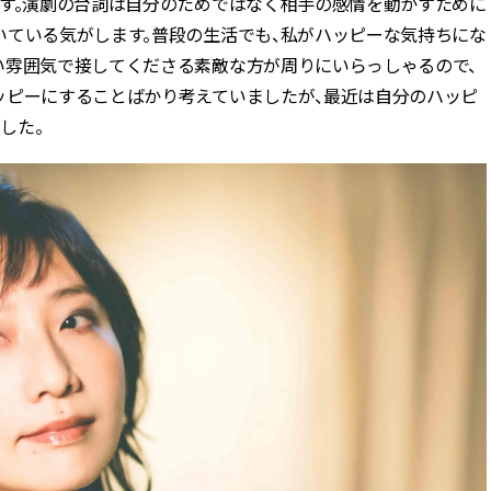
ます。演劇の台詞は自分のためではなく相手の感情を動かすために
いている気がします。普段の生活でも、私がハッピーな気持ちにな
い雰囲気で接してくださる素敵な方が周りにいらっしゃるので、
ッピーにすることばかり考えていましたが、最近は自分のハッピ
した。