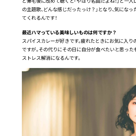
と帰宅後に改めて聴くと「やはり名曲だよね！」と一人D
の主題歌、どんな感じだったっけ？」となり、気になっ
てくれるんです！
――最近ハマっている美味しいものは何ですか？
スパイスカレーが好きです。疲れたときにお気に入り
ですが。その代りにその日に自分が食べたいと思ったも
ストレス解消になるんです。