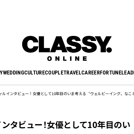
Y
WEDDING
CULTURE
COUPLE
TRAVEL
CAREER
FORTUNE
LEAD
ャルインタビュー！女優として10年目のいま考える〝ウェルビーイング〟なこ
インタビュー！女優として10年目のい