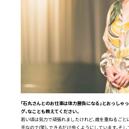
――「石丸さんとのお仕事は体力勝負になる」とおっし
グ〟なことも教えてください。
若い頃は気力で頑張れましたけれど、歳を重ねるごとに
手なので(笑)、できるだけ歩くようにしています。そ