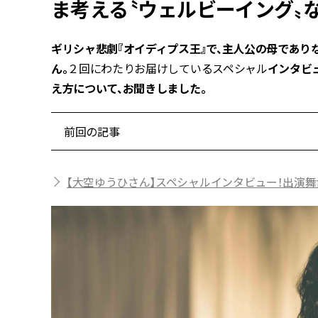
ま考える〝ウェルビーイング〟
ギリシャ悲劇『オイディプス王』で、主人公の母であり
ん。
２回にわたりお届けしているスペシャル
インタビュ
え方について、お聞きしました。
前回の記事
【大空ゆうひさん】スペシャルインタビュー！出演舞