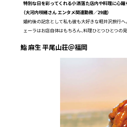
特別な日を彩ってくれる小洒落た店内や料理に心躍
（大河内咲緒さん エンタメ関連勤務／29歳）
婚約後の記念として私も彼も大好きな軽井沢旅行へ。
ェーラはお店自体はもちろん、料理ひとつひとつの見
鮨 麻生 平尾山荘＠福岡