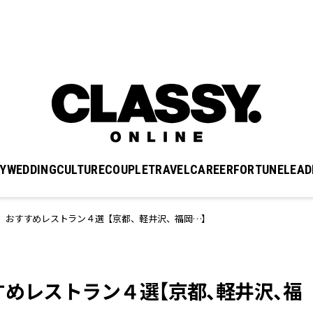
Y
WEDDING
CULTURE
COUPLE
TRAVEL
CAREER
FORTUNE
LEAD
」おすすめレストラン４選【京都、軽井沢、福岡…】
すめレストラン４選【京都、軽井沢、福