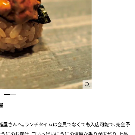
屋
鮨屋さんへ。ランチタイムは会員でなくても入店可能で、完全予
うにのお鮨は、口いっぱいにうにの濃厚な香りが広がり、上品