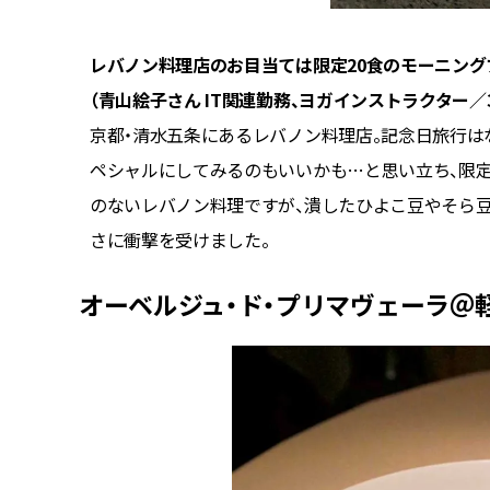
レバノン料理店のお目当ては限定20食のモーニング
（青山絵子さん IT関連勤務、ヨガインストラクター／3
京都・清水五条にあるレバノン料理店。記念日旅行は
ペシャルにしてみるのもいいかも…と思い立ち、限定
のないレバノン料理ですが、潰したひよこ豆やそら豆
さに衝撃を受けました。
オーベルジュ・ド・プリマヴェーラ＠