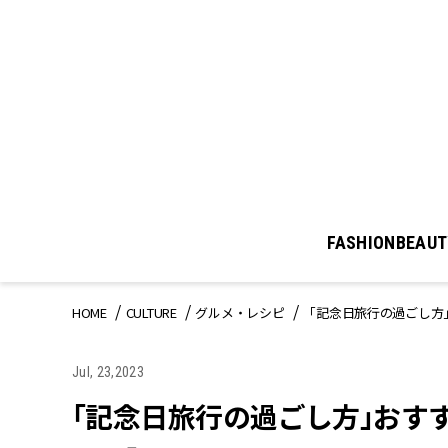
FASHION
BEAUT
HOME
CULTURE
グルメ・レシピ
「記念日旅行の過ごし方
Jul, 23,2023
「記念日旅行の過ごし方」おす