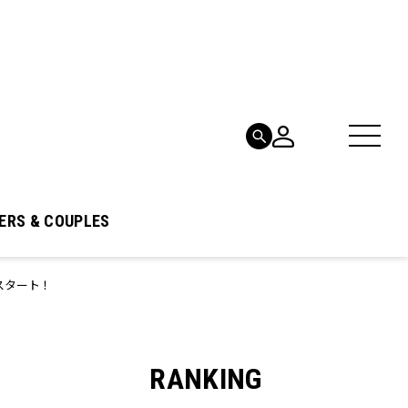
ERS & COUPLES
スタート！
RANKING