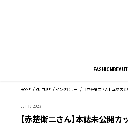
FASHION
BEAUT
HOME
CULTURE
インタビュー
【赤楚衛二さん】本誌未公
Jul, 10,2023
【赤楚衛二さん】本誌未公開カ