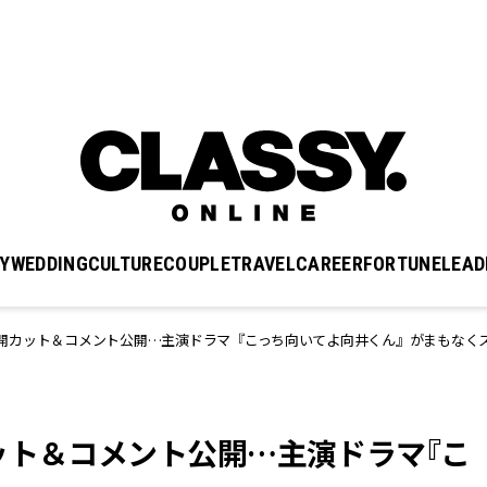
Y
WEDDING
CULTURE
COUPLE
TRAVEL
CAREER
FORTUNE
LEAD
開カット＆コメント公開…主演ドラマ『こっち向いてよ向井くん』がまもなく
ット＆コメント公開…主演ドラマ『こ