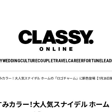
Y
WEDDING
CULTURE
COUPLE
TRAVEL
CAREER
FORTUNE
LEAD
みカラー！大人気スナイデル ホームの「ロゴチャーム」に新色登場【7月26日
すみカラー！大人気スナイデル ホーム