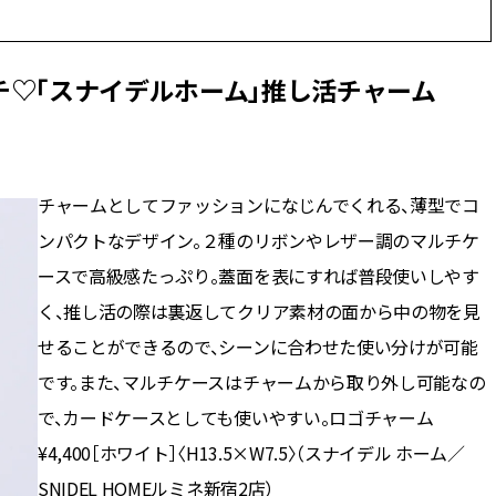
♡「スナイデルホーム」推し活チャーム
チャームとしてファッションになじんでくれる、薄型でコ
ンパクトなデザイン。２種のリボンやレザー調のマルチケ
ースで高級感たっぷり。蓋面を表にすれば普段使いしやす
く、推し活の際は裏返してクリア素材の面から中の物を見
せることができるので、シーンに合わせた使い分けが可能
です。また、マルチケースはチャームから取り外し可能なの
で、カードケースとしても使いやすい。ロゴチャーム
¥4,400［ホワイト］〈H13.5×W7.5〉（スナイデル ホーム／
SNIDEL HOMEルミネ新宿2店）