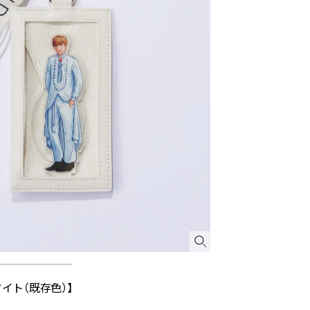
ワイト（既存色）】