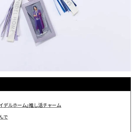
イデルホーム」推し活チャーム
んで