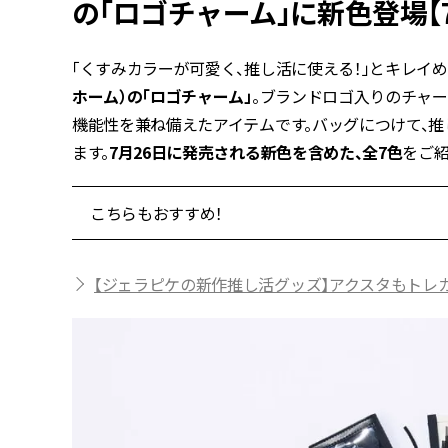
の「ロゴチャーム」に新色登場【
「くすみカラーが可愛く、推し活に使える！」とキレイ
ホーム）の「ロゴチャーム」
。ブランドロゴ入りのチャ
機能性を兼ね備えたアイテムです。バッグにつけて、
ます。
7月26日に発売される新色を含めた、全7色
をご紹
こちらもおすすめ！
【ジェラピケの新作推し活グッズ】アクスタもトレカも