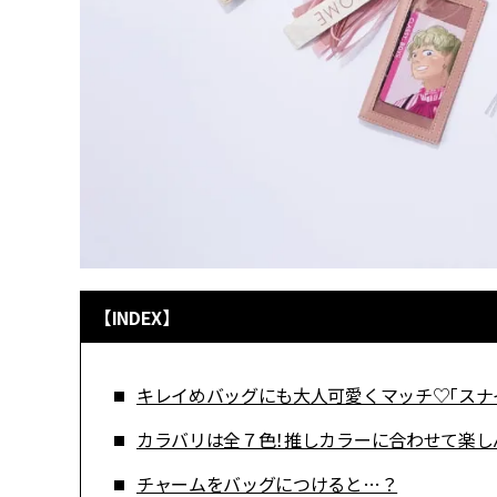
【INDEX】
キレイめバッグにも大人可愛くマッチ♡「スナ
カラバリは全７色！推しカラーに合わせて楽し
チャームをバッグにつけると…？