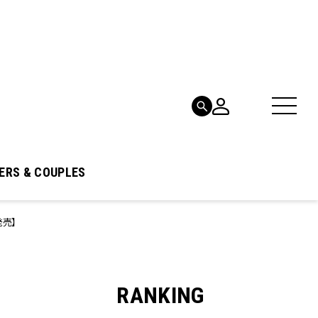
ERS & COUPLES
発売】
RANKING