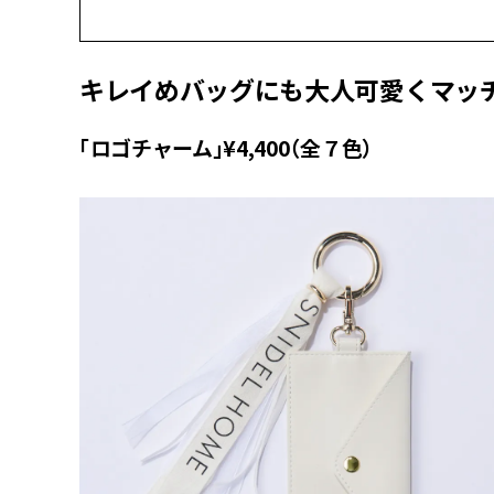
キレイめバッグにも大人可愛くマッチ
「ロゴチャーム」¥4,400（全７色）