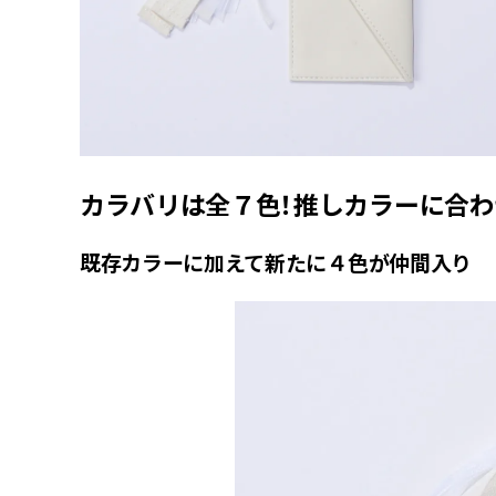
カラバリは全７色！推しカラーに合
既存カラーに加えて新たに４色が仲間入り