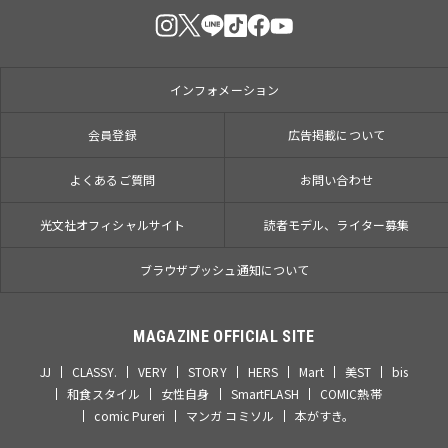
インフォメーション
会員登録
広告掲載について
よくあるご質問
お問い合わせ
光文社オフィシャルサイト
読者モデル、ライター募集
ブラウザプッシュ通知について
MAGAZINE OFFICIAL SITE
JJ
CLASSY.
VERY
STORY
HERS
Mart
美ST
bis
和食スタイル
女性自身
SmartFLASH
COMIC熱帯
comic Pureri
マンガ コミソル
本がすき。