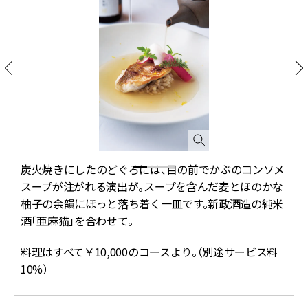
ピ
炭火焼きにしたのどぐろには、目の前でかぶのコンソメ
山
スープが注がれる演出が。スープを含んだ麦とほのかな
柚子の余韻にほっと落ち着く一皿です。新政酒造の純米
酒「亜麻猫」を合わせて。
料理はすべて￥10,000のコースより。（別途サービス料
10%）