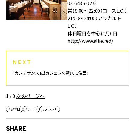
03-6435-0273
営18:00～22:00（コースL.O.）
21:00～24:00（アラカルト
L.O.）
休日曜日を中心に月6日
http://www.allie.red/
ＮＥＸＴ
「カンテサンス」出身シェフの新店に注目！
1 / 3
次のページへ
#記念日
#デート
#フレンチ
SHARE