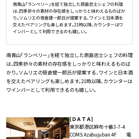
南青山「ランベリー」を経て独立した原島忠士シェフの料理
は、四季折々の素材の存在感をしっかりと味わえるものばか
り。ソムリエの笹倉建一郎氏が提案する、ワインと日本酒を
交えたペアリングも楽しめます。21時以降、カウンターはワ
インバーとして利用できるのも嬉しい。
南青山「ランベリー」を経て独立した原島忠士シェフの料理
は、四季折々の素材の存在感をしっかりと味わえるものば
かり。ソムリエの笹倉健一郎氏が提案する、ワインと日本酒
を交えたペアリングも楽しめます。21時以降、カウンターは
ワインバーとして利用できるのも嬉しい。
[ＤＡＴＡ]
東京都港区麻布十番3-7-4
COMS Azabujuban 4F 電