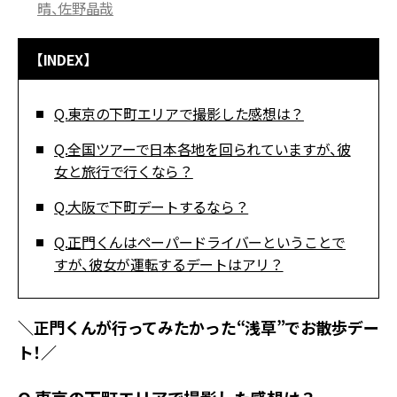
晴、佐野晶哉
【INDEX】
Q.東京の下町エリアで撮影した感想は？
Q.全国ツアーで日本各地を回られていますが、彼
女と旅行で行くなら？
Q.大阪で下町デートするなら？
Q.正門くんはペーパードライバーということで
すが、彼女が運転するデートはアリ？
＼正門くんが行ってみたかった“浅草”でお散歩デー
ト！／