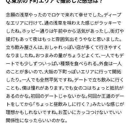
Q.東京の下町エリアで撮影した感想は？
念願の浅草やったのでロケで来れて幸せでした。ディープ
なエリアに行けて、通の浅草を味わえた感じがラッキーで
したね。ホッピー通りは午前中から活気があったし、街灯や
提灯もあって夜はもっと雰囲気出そうやなと思いました。
立ち飲み屋さんは、おしゃれっぽい店が多くて行きやすく
なりましたね。おつまみの量がちょうどよくて、一人でもデ
ートでも少しずついっぱい種類を食べられる。外食は一人
のことが多いので、大阪の下町っぽいエリアに行って開拓
したり。一人でも全然平気ですね。デートで立ち飲みに行く
ことも、僕は憧れがあります。でも女のコはちょっと抵抗が
あるのかな。初回のデートじゃないかな。何回か王道のデー
トをしてから「ちょっと昼飲みしに行く？」みたいな感じが
理想かもしれないですね。お互いにカッコつけないでいい
関係性になったらいいのかな。