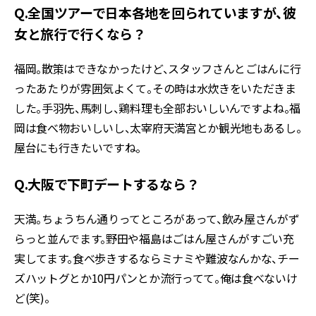
Q.全国ツアーで日本各地を回られていますが、彼
女と旅行で行くなら？
福岡。散策はできなかったけど、スタッフさんとごはんに行
ったあたりが雰囲気よくて。その時は水炊きをいただきま
した。手羽先、馬刺し、鶏料理も全部おいしいんですよね。福
岡は食べ物おいしいし、太宰府天満宮とか観光地もあるし。
屋台にも行きたいですね。
Q.大阪で下町デートするなら？
天満。ちょうちん通りってところがあって、飲み屋さんがず
らっと並んでます。野田や福島はごはん屋さんがすごい充
実してます。食べ歩きするならミナミや難波なんかな、チー
ズハットグとか10円パンとか流行ってて。俺は食べないけ
ど(笑)。