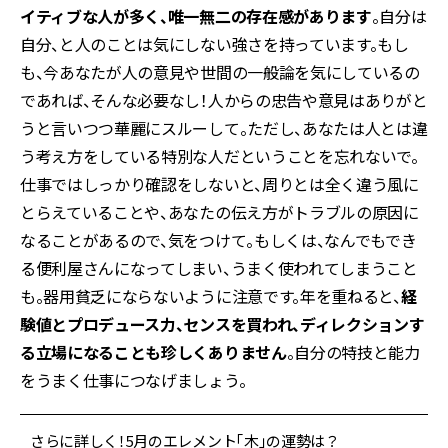
イティブな人が多く、唯一無二の存在感があります
。自分は
自分、と人のことは気にしない強さを持っています。もし
も、今あなたが人の意見や世間の一般論を気にしているの
であれば、そんな必要なし！人からの忠告や意見はありがと
うと言いつつ華麗にスルーして。ただし、あなたは人とは違
う考え方をしている特別な人だということを忘れないで。
仕事ではしっかり確認をしないと、周りとは全く違う風に
とらえていることや、あなたの伝え方がトラブルの原因に
なることがあるので、気をつけて。もしくは、なんでもでき
る便利屋さんになってしまい、うまく使われてしまうこと
も。器用貧乏にならないように注意です。年を重ねると、
経
験値とプロデュース力、センスを買われ、ディレクションす
る立場になることも珍しくありません
。自分の特技と能力
をうまく仕事につなげましょう。
さらに詳しく！5月のエレメント「木」の運勢は？