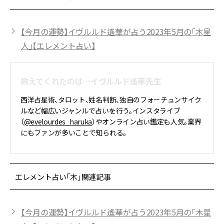
【今月の運勢】イヴルルド遙華が占う2023年5月の「木星
人」【エレメント占い】
教えてくれたのは…イヴルルド遙華先生
西洋占星術、タロット、姓名判断、独自のフォーチュンサイク
ルなど幅広いジャンルで占いを行う。インスタライブ
（
@evelourdes_haruka
）やオンライン占い鑑定も人気。業界
にもファンが多いことで知られる。
エレメント占い「木」関連記事
【今月の運勢】イヴルルド遙華が占う2023年5月の「木星