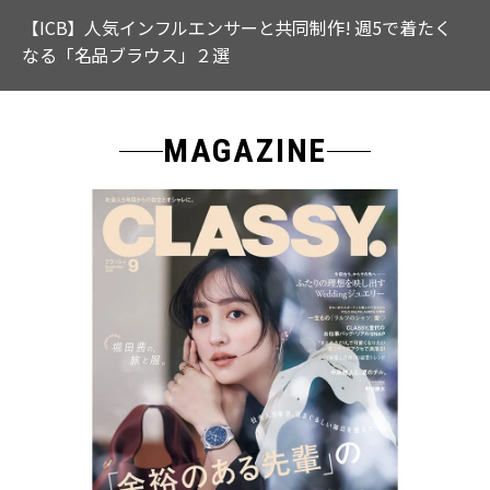
【中島健人さん登場】余裕のある先輩の「オシャレ」大
特集｜CLASSY.9月号発売
MAGAZINE