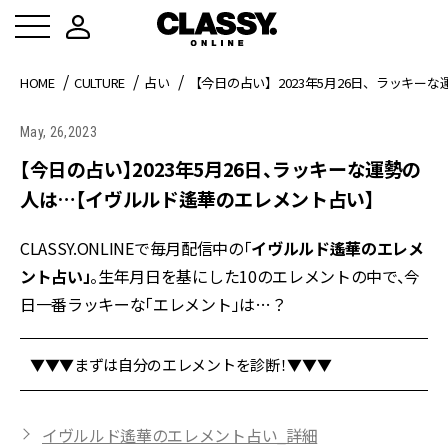
HOME
CULTURE
占い
【今日の占い】2023年5月26日、ラッキ
May, 26,2023
【今日の占い】2023年5月26日、ラッキーな運勢の
人は…【イヴルルド遙華のエレメント占い】
CLASSY.ONLINEで毎月配信中の「
イヴルルド遙華のエレメ
ント占い」
。生年月日を基にした10のエレメントの中で、今
日一番ラッキーな「エレメント」は…？
▼▼▼まずは自分のエレメントを診断！▼▼▼
イヴルルド遙華のエレメント占い_詳細