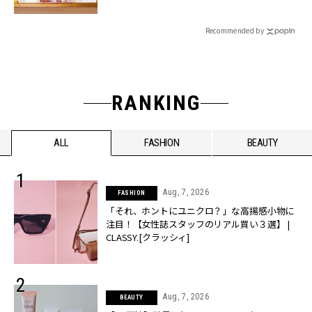
Recommended by
RANKING
ALL
FASHION
BEAUTY
Aug, 7, 2026
FASHION
「それ、ホントにユニクロ？」な高揚感小物に
注目！【女性誌スタッフのリアル買い３選】 |
CLASSY.[クラッシィ]
Aug, 7, 2026
BEAUTY