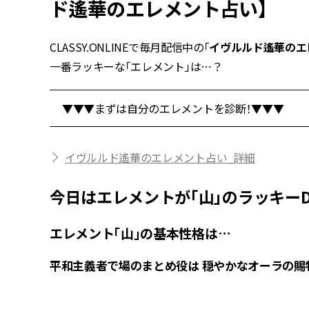
ド遙華のエレメント占い】
CLASSY.ONLINEで毎月配信中の「
イヴルルド遙華のエ
一番ラッキーな「エレメント」は…？
▼▼▼まずは自分のエレメントを診断！▼▼▼
イヴルルド遙華のエレメント占い_詳細
今日はエレメントが「山」のラッキーD
エレメント「山」の基本性格は…
平和主義者で場のまとめ役は 穏やかなオーラの賜