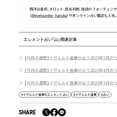
西洋占星術、タロット、姓名判断、独自のフォーチュン
（
@evelourdes_haruka
）やオンライン占い鑑定も人気
エレメント占い「山」関連記事
【今月の運勢】イヴルルド遙華が占う2023年5月の「
【今月の運勢】イヴルルド遙華が占う2023年4月の「
【今月の運勢】イヴルルド遙華が占う2023年3月の「
#イヴルルド遙華のエレメント占い
#イヴルルド遙華
#占い
SHARE