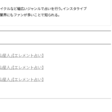
サイクルなど幅広いジャンルで占いを行う。インスタライブ
。業界にもファンが多いことで知られる。
山星人」【エレメント占い】
山星人」【エレメント占い】
山星人」【エレメント占い】