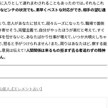
気に入りとして連れまわされることもあったのでは。それもこれ
なピンチの状況でも、素早くベストな対応ができ、相手の望む通
たり、恋人があなたに甘えて、段々ルーズになったり、職場で面倒
寄せそう。完璧主義で、自分がやったほうが楽だと考えて、すぐ
事を任せないと、あなたばかり仕事が増えて、いつか大噴火しちゃ
、怒ると手がつけられません！また、周りはあなたほど、察する能
ん意見は伝えて！
人間関係は来るもの拒まず去る者追わずの精神
ん
。
山星人」【エレメント占い】