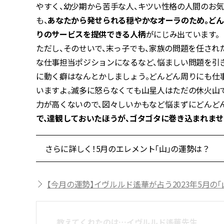
やすく、幼少期から苦手な人、キツい性格の人間のお
も、
あなたから発せられる穏やかなオーラのため。どん
りのサービスを提供できる人柄
がにじみ出ています。
ただし、そのせいで、末っ子でも、家族の問題を任され
な仕事担当ポジションになるなど、悩ましい問題を引き
に動く癖はなんとかしましょう。どんどん周りにも仕
いますよ。滅多に怒らなくても山星人はただの休火山で
力が高くないので、図々しいかもなど悩まずにどんど
で、達観しておいたほうが、ゴタゴタに巻き込まれませ
さらに詳しく！5月のエレメント「山」の運勢は？
【今月の運勢】イヴルルド遙華が占う2023年5月の「
教えてくれたのは…イヴルルド遙華先生