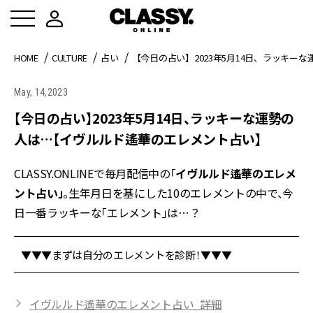
HOME
CULTURE
占い
【今日の占い】2023年5月14日、ラッキ
May, 14,2023
【今日の占い】2023年5月14日、ラッキーな運勢の
人は…【イヴルルド遙華のエレメント占い】
CLASSY.ONLINEで毎月配信中の「
イヴルルド遙華のエレメ
ント占い」
。生年月日を基にした10のエレメントの中で、今
日一番ラッキーな「エレメント」は…？
▼▼▼まずは自分のエレメントを診断！▼▼▼
イヴルルド遙華のエレメント占い_詳細