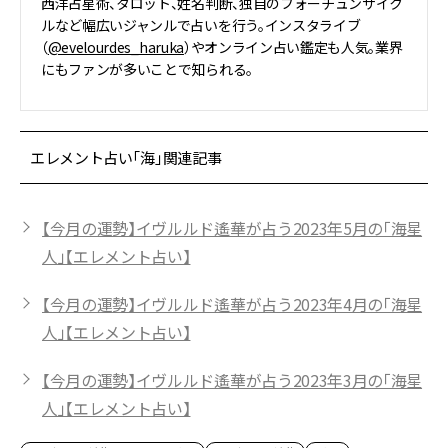
西洋占星術、タロット、姓名判断、独自のフォーチュンサイク
ルなど幅広いジャンルで占いを行う。インスタライブ
（
@evelourdes_haruka
）やオンライン占い鑑定も人気。業界
にもファンが多いことで知られる。
エレメント占い「海」関連記事
【今月の運勢】イヴルルド遙華が占う2023年5月の「海星
人」【エレメント占い】
【今月の運勢】イヴルルド遙華が占う2023年4月の「海星
人」【エレメント占い】
【今月の運勢】イヴルルド遙華が占う2023年3月の「海星
人」【エレメント占い】