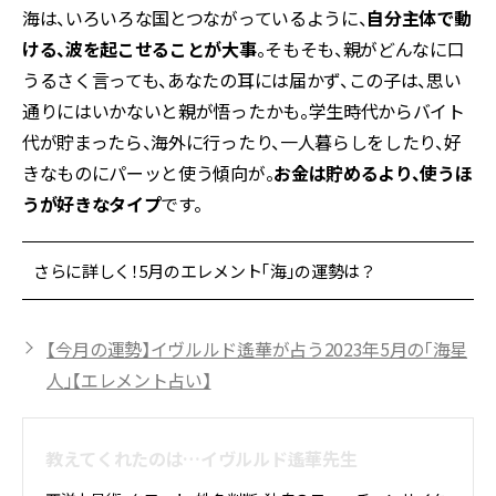
海は、いろいろな国とつながっているように、
自分主体で動
ける、波を起こせることが大事
。そもそも、親がどんなに口
うるさく言っても、あなたの耳には届かず、この子は、思い
通りにはいかないと親が悟ったかも。学生時代からバイト
代が貯まったら、海外に行ったり、一人暮らしをしたり、好
きなものにパーッと使う傾向が。
お金は貯めるより、使うほ
うが好きなタイプ
です。
さらに詳しく！5月のエレメント「海」の運勢は？
【今月の運勢】イヴルルド遙華が占う2023年5月の「海星
人」【エレメント占い】
教えてくれたのは…イヴルルド遙華先生