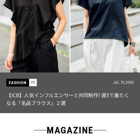
FASHION
PR
Jul, 15,2026
【ICB】人気インフルエンサーと共同制作! 週5で着たく
なる「名品ブラウス」２選
MAGAZINE