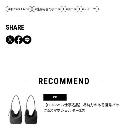
#手土産CLASSY
#社長秘書の手土産
#手土産
#スイーツ
SHARE
RECOMMEND
【CLASSY.お仕事名品】収納力のある優秀バッ
グ&スマホショルダー3選