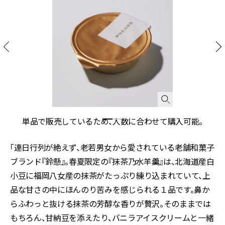
単品で販売しているため、人数に合わせて購入可能。
「連日行列が絶えず、老若男女から愛されている老舗和菓子
ブランド『鈴懸』。春夏限定の『抹茶乃水羊羹』は、北海道産白
小豆に福岡八女産の抹茶がたっぷり練り込まれていて、上
品な甘さの中にほんのり苦みを感じられる１品です。鼻か
らふわっと抜ける抹茶の芳醇な香りが贅沢。そのままでは
もちろん、甘納豆を添えたり、バニラアイスクリームと一緒