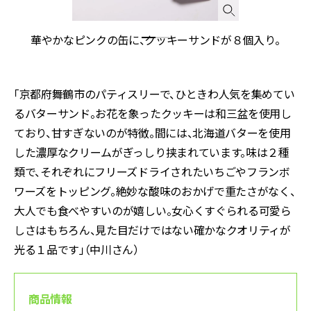
ニ
華やかなピンクの缶に、クッキーサンドが８個入り。
「京都府舞鶴市のパティスリーで、ひときわ人気を集めてい
るバターサンド。お花を象ったクッキーは和三盆を使用し
ており、甘すぎないのが特徴。間には、北海道バターを使用
した濃厚なクリームがぎっしり挟まれています。味は２種
類で、それぞれにフリーズドライされたいちごやフランボ
ワーズをトッピング。絶妙な酸味のおかげで重たさがなく、
大人でも食べやすいのが嬉しい。女心くすぐられる可愛ら
しさはもちろん、見た目だけではない確かなクオリティが
光る１品です」（中川さん）
商品情報