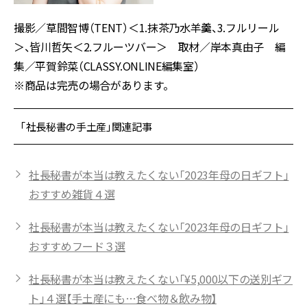
撮影／草間智博（TENT）＜1.抹茶乃水羊羹、3.フルリール
＞、皆川哲矢＜2.フルーツバー＞ 取材／岸本真由子 編
集／平賀鈴菜（CLASSY.ONLINE編集室）
※商品は完売の場合があります。
「社長秘書の手土産」関連記事
社長秘書が本当は教えたくない「2023年母の日ギフト」
おすすめ雑貨４選
社長秘書が本当は教えたくない「2023年母の日ギフト」
おすすめフード３選
社長秘書が本当は教えたくない「¥5,000以下の送別ギフ
ト」４選【手土産にも…食べ物＆飲み物】