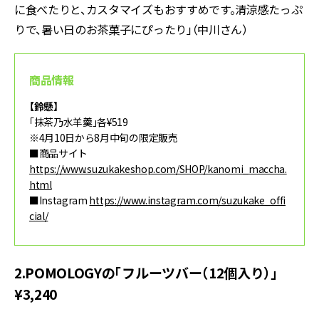
に食べたりと、カスタマイズもおすすめです。清涼感たっぷ
りで、暑い日のお茶菓子にぴったり」（中川さん）
商品情報
【鈴懸】
「抹茶乃水羊羹」各¥519
※4月10日から8月中旬の限定販売
■商品サイト
https://www.suzukakeshop.com/SHOP/kanomi_maccha.
html
■Instagram
https://www.instagram.com/suzukake_offi
cial/
2.POMOLOGYの「フルーツバー（12個入り）」
¥3,240