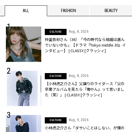
ALL
FASHION
BEAUTY
Aug, 8, 2026
CULTURE
仲里依紗さん（36）「今の時代なら結婚は選ん
でいないかも」【ドラマ『Tokyo middle 30』イ
ンタビュー】 | CLASSY.[クラッシィ]
Aug, 8, 2026
CULTURE
【小林虎之介さん】父譲りのライダース「父の
卒業アルバムを見たら『俺やん』って思いまし
た（笑）」 | CLASSY.[クラッシィ]
Aug, 9, 2026
CULTURE
小林虎之介さん「ダサいことはしない、が僕の