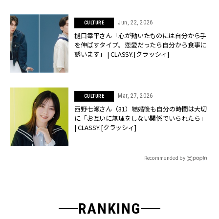
Jun, 22, 2026
CULTURE
樋口幸平さん「心が動いたものには自分から手
を伸ばすタイプ。恋愛だったら自分から食事に
誘います」 | CLASSY.[クラッシィ]
Mar, 27, 2026
CULTURE
西野七瀬さん（31）結婚後も自分の時間は大切
に「お互いに無理をしない関係でいられたら」
| CLASSY.[クラッシィ]
Recommended by
RANKING