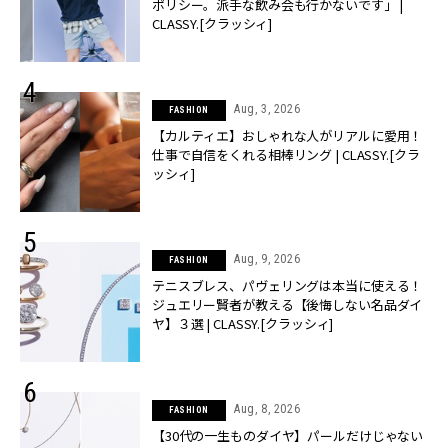
ポリシー。派手な飲み会も行かないです」 |
CLASSY.[クラッシィ]
Aug, 3, 2026
FASHION
【カルティエ】おしゃれな人がリアルに愛用！
仕事で自信をくれる相棒リング | CLASSY.[クラ
ッシィ]
Aug, 9, 2026
FASHION
テニスブレス、パヴェリングは本当に使える！
ジュエリー賢者が教える【後悔しない名品ダイ
ヤ】３選 | CLASSY.[クラッシィ]
Aug, 8, 2026
FASHION
【30代の一生ものダイヤ】パールだけじゃない