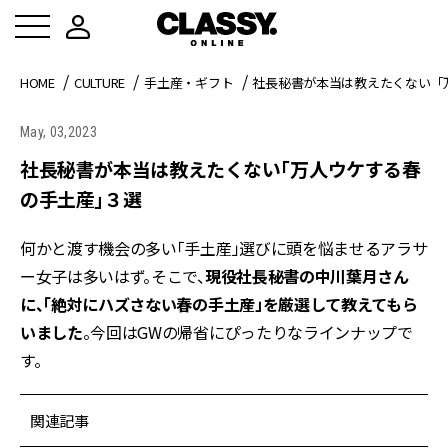
HOME
CULTURE
手土産・ギフト
社長秘書が本当は教えたくない「
May, 03,2023
社長秘書が本当は教えたくない「万人ウケする春
の手土産」３選
何かと渡す機会の多い「手土産」選びに頭を悩ませるアラサ
ー女子は多いはず。そこで、
現役社長秘書の中川葉月さん
に、
「絶対にハズさない春の手土産」を厳選して教えてもら
いました
。今回はGWの帰省にぴったりなラインナップで
す。
関連記事