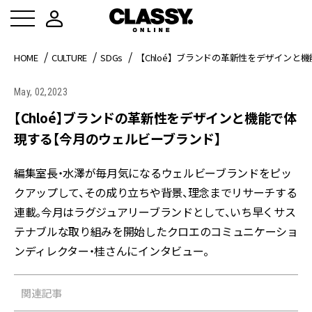
HOME
CULTURE
SDGs
【Chloé】ブランドの革新性をデザインと
May, 02,2023
【Chloé】ブランドの革新性をデザインと機能で体
現する【今月のウェルビーブランド】
編集室長・水澤が毎月気になるウェルビーブランドをピッ
クアップして、その成り立ちや背景、理念までリサーチする
連載。今月はラグジュアリーブランドとして、いち早くサス
テナブルな取り組みを開始したクロエのコミュニケーショ
ンディレクター・桂さんにインタビュー。
関連記事