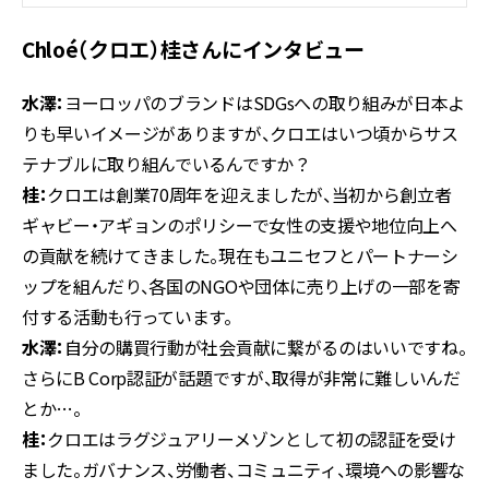
Chloé（クロエ）桂さんにインタビュー
水澤：
ヨーロッパのブランドはSDGsへの取り組みが日本よ
りも早いイメージがありますが、クロエはいつ頃からサス
テナブルに取り組んでいるんですか？
桂：
クロエは創業70周年を迎えましたが、当初から創立者
ギャビー・アギョンのポリシーで女性の支援や地位向上へ
の貢献を続けてきました。現在もユニセフとパートナーシ
ップを組んだり、各国のNGOや団体に売り上げの一部を寄
付する活動も行っています。
水澤：
自分の購買行動が社会貢献に繋がるのはいいですね。
さらにB Corp認証が話題ですが、取得が非常に難しいんだ
とか…。
桂：
クロエはラグジュアリーメゾンとして初の認証を受け
ました。ガバナンス、労働者、コミュニティ、環境への影響な