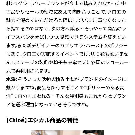
桂：
ラグジュアリーブランドが今まで踏み入れなかった中
古品やリセールの領域にあえて向き合うことで、クロエの
魅力を深めていただけると確信しています。着なくなった
ら捨てるのではなく、次の方へ譲る…そうやって商品のラ
イフスパンを伸ばしつつ、循環できるシステムを整えてい
ます。また新デザイナーのガブリエラ・ハーストのポリシー
もあり、クロエが実施するイベントでは、切り花も使いませ
んしステージの装飾や椅子も廃棄せずに各国のショールー
ムで再利用されます。
水澤：
そういった活動の積み重ねがブランドのイメージに
繋がりますね。商品を所有することで“ポリシーのある女
性”に自分も加われる…そんな特別感もこれからはブラン
ドを選ぶ理由になっていきそうですね。
【Chloé】エシカル商品の特徴