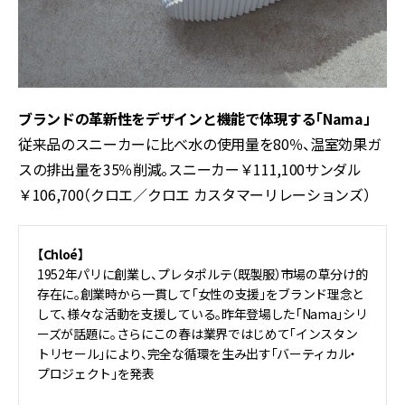
ブランドの革新性をデザインと機能で体現する「Nama」
従来品のスニーカーに比べ水の使用量を80％、温室効果ガ
スの排出量を35％削減。スニーカー￥111,100サンダル
￥106,700（クロエ／クロエ カスタマーリレーションズ）
【Chloé】
1952年パリに創業し、プレタポルテ（既製服）市場の草分け的
存在に。創業時から一貫して「女性の支援」をブランド理念と
して、様々な活動を支援している。昨年登場した「Nama」シリ
ーズが話題に。さらにこの春は業界ではじめて「インスタン
トリセール」により、完全な循環を生み出す「バーティカル・
プロジェクト」を発表