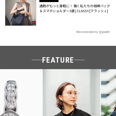
通勤がもっと身軽に！ 働く私たちの相棒バッグ
＆スマホショルダー3選 | CLASSY.[クラッシィ]
Recommended by
FEATURE