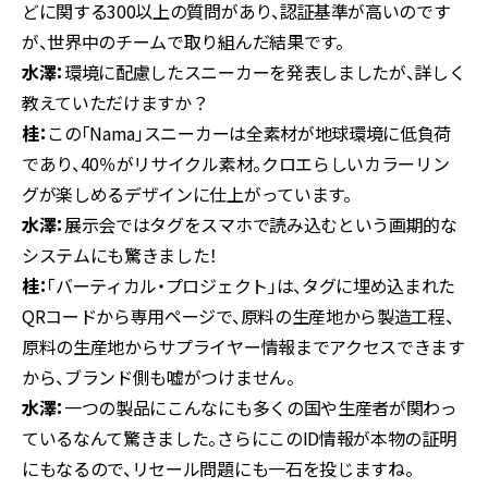
どに関する300以上の質問があり、認証基準が高いのです
が、世界中のチームで取り組んだ結果です。
水澤：
環境に配慮したスニーカーを発表しましたが、詳しく
教えていただけますか？
桂：
この「Nama」スニーカーは全素材が地球環境に低負荷
であり、40％がリサイクル素材。クロエらしいカラーリン
グが楽しめるデザインに仕上がっています。
水澤：
展示会ではタグをスマホで読み込むという画期的な
システムにも驚きました！
桂：
「バーティカル・プロジェクト」は、タグに埋め込まれた
QRコードから専用ページで、原料の生産地から製造工程、
原料の生産地からサプライヤー情報までアクセスできます
から、ブランド側も嘘がつけません。
水澤：
一つの製品にこんなにも多くの国や生産者が関わっ
ているなんて驚きました。さらにこのID情報が本物の証明
にもなるので、リセール問題にも一石を投じますね。