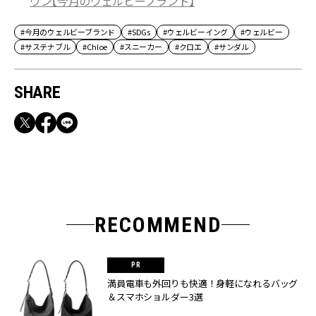
ウン【今月のウェルビーブランド】
#今月のウェルビーブランド
#SDGs
#ウェルビーイング
#ウェルビー
#サステナブル
#Chloe
#スニーカー
#クロエ
#サンダル
SHARE
RECOMMEND
満員電車も外回りも快適！身軽になれるバッグ
＆スマホショルダー3選