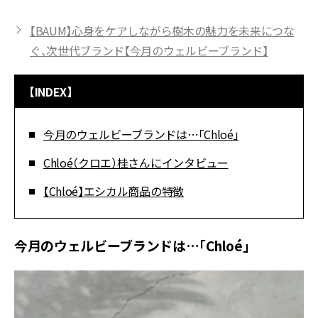
【BAUM】心身をケアしながら樹木の魅力を未来につな
ぐ、次世代ブランド【今月のウェルビーブランド】
【INDEX】
今月のウェルビーブランドは…「Chloé」
Chloé（クロエ）桂さんにインタビュー
【Chloé】エシカル商品の特徴
今月のウェルビーブランドは…「Chloé」